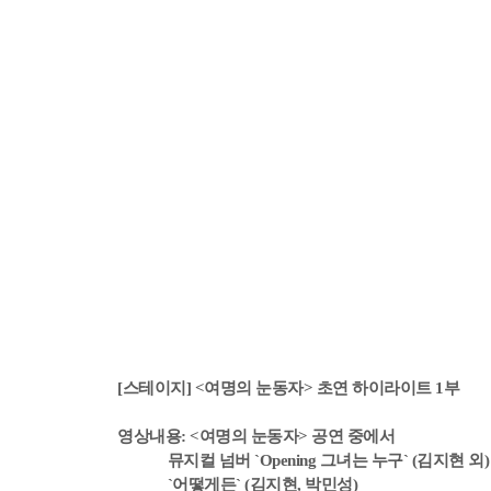
[스테이지] <여명의 눈동자> 초연 하이라이트 1부
영상내용: <여명의 눈동자> 공연 중에서
뮤지컬 넘버 `Opening 그녀는 누구` (김지현 외)
`어떻게든` (김지현, 박민성)