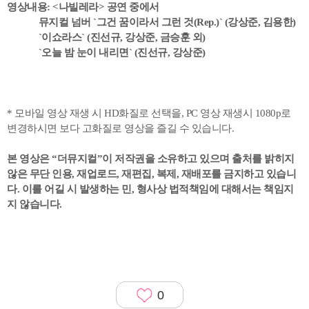
영상내용: <나빌레라> 공연 중에서
뮤지컬 넘버 `그건 꿈이라서 그런 것(Rep.)` (강상준, 김용한)
`이쇼라스` (진선규, 강상준, 금승훈 외)
`오늘 밤 눈이 내리면` (진선규, 강상준)
* 모바일 영상 재생 시 HD화질로 선택을, PC 영상 재생시 1080p로
변경하시면 보다 고화질로 영상을 즐길 수 있습니다.
본 영상은 “더뮤지컬”이 저작권을 소유하고 있으며 출처를 밝히지
않은 무단 인용, 재업로드, 재편집, 복제, 재배포를 금지하고 있습니
다. 이를 어길 시 발생하는 민, 형사상 법적책임에 대해서는 책임지
지 않습니다.
0