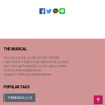
THE MUSICAL
예스이십사㈜, 대표: 김석환, 대표전화: 1544-3800
서울시 영등포구 은행로11, 5층~6층(여의도동, 일신빌딩)
제호: 더뮤지컬(The Musical), 신고번호: 영등포, 라00617
E-mail: info_themusical@yes24.com
Copyright ⓒ YES24 Corp. All Rights Reserved.
POPULAR TAGS
THEMUSICAL소개