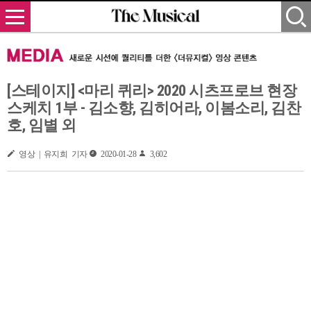
[스테이지] <마리 퀴리> 2020 시츠프로브 현장
스케치 1부 - 김소향, 김히어라, 이봄소리, 김찬
호, 임별 외
영상 | 유지희 기자
2020-01-28
3,602