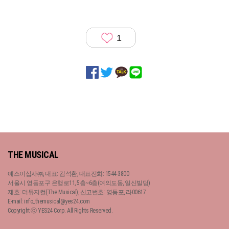
1
THE MUSICAL
예스이십사㈜, 대표: 김석환, 대표전화: 1544-3800
서울시 영등포구 은행로11, 5층~6층(여의도동, 일신빌딩)
제호: 더뮤지컬(The Musical), 신고번호: 영등포, 라00617
E-mail: info_themusical@yes24.com
Copyright ⓒ YES24 Corp. All Rights Reserved.