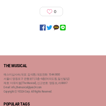
0
THE MUSICAL
예스이십사㈜, 대표: 김석환, 대표전화: 1544-3800
서울시 영등포구 은행로11, 5층~6층(여의도동, 일신빌딩)
제호: 더뮤지컬(The Musical), 신고번호: 영등포, 라00617
E-mail: info_themusical@yes24.com
Copyright ⓒ YES24 Corp. All Rights Reserved.
POPULAR TAGS