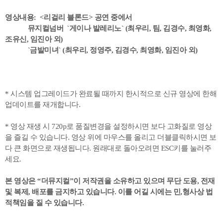
영상내용: <리걸리 블론드> 공연 중에서
뮤지컬넘버 `게이나 발레리노` (최우리, 팀, 김경수, 최영화,
조유신, 임진아 외)
`금발미녀` (최우리, 정영주, 김경수, 최영화, 임진아 외)
* 시스템 업그레이드가 완료될 때까지 한시적으로 신규 영상에 한해
업데이트를 재개합니다.
* 영상 재생 시 720p로 품질변경을 설정하시면 보다 고화질로 영상
을 즐길 수 있습니다. 영상 위에 마우스를 올리고 더블클릭하시면 보
다 큰 화면으로 재생됩니다. 원래대로 돌아오려면 ESC키를 눌러주
세요.
본 영상은 “더뮤지컬”이 저작권을 소유하고 있으며
무단 도용, 전재
및 복제, 배포를 금지하고 있습니다. 이를 어길 시에는 민,형사상 법
적책임을 질 수 있습니다.