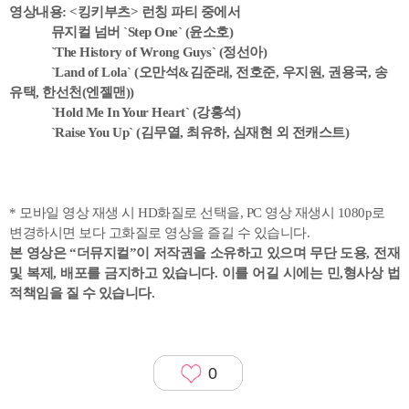
영상내용: <킹키부츠> 런칭 파티 중에서
뮤지컬 넘버 `Step One` (윤소호)
`The History of Wrong Guys` (정선아)
`Land of Lola` (오만석&김준래, 전호준, 우지원, 권용국, 송
유택, 한선천(엔젤맨))
`Hold Me In Your Heart` (강홍석)
`Raise You Up` (김무열, 최유하, 심재현 외 전캐스트)
* 모바일 영상 재생 시 HD화질로 선택을, PC 영상 재생시 1080p로
변경하시면 보다 고화질로 영상을 즐길 수 있습니다.
본 영상은 “더뮤지컬”이 저작권을 소유하고 있으며
무단 도용, 전재
및 복제, 배포를 금지하고 있습니다. 이를 어길 시에는 민,형사상 법
적책임을 질 수 있습니다.
0