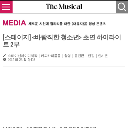
[스테이지] <바람직한 청소년> 초연 하이라이
트 2부
스테이션아이디제작 | 카피카피룸룸 | 촬영 | 윤진균 | 편집 | 안시은
2015-01-23
5,498