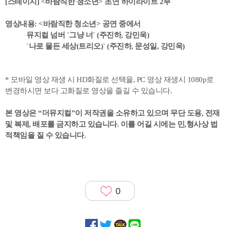
[스테이지] <바람직한 청소년> 초연 하이라이트 2부
영상내용: <바람직한 청소년> 공연 중에서
뮤지컬 넘버 `그냥 너` (주진하, 강민욱)
`나로 물든 세상(트리오)` (주진하, 문성일, 강민욱)
* 모바일 영상 재생 시 HD화질로 선택을, PC 영상 재생시 1080p로
변경하시면 보다 고화질로 영상을 즐길 수 있습니다.
본 영상은 “더뮤지컬”이 저작권을 소유하고 있으며 무단 도용, 전재
및 복제, 배포를 금지하고 있습니다. 이를 어길 시에는 민,형사상 법
적책임을 질 수 있습니다.
0