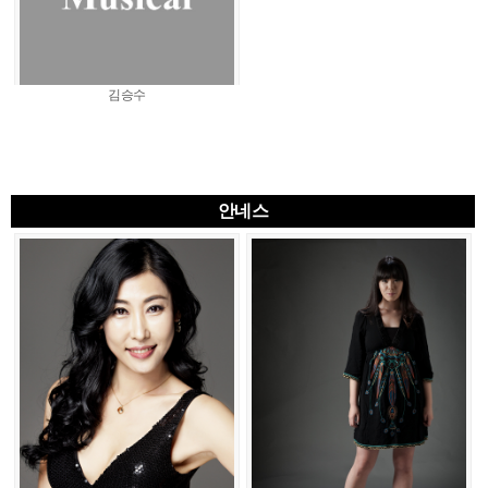
김승수
안네스