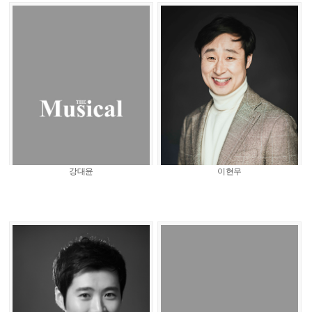
강대윤
이현우