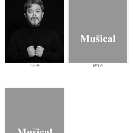
이상준
문태권