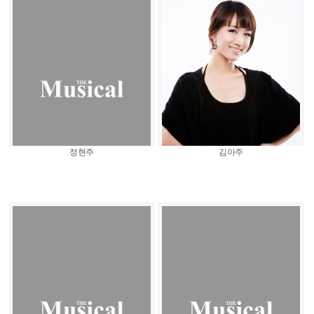
정현주
김아주