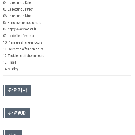
04. Le retour de Kate
05. Le retour du Patron
06. Le retour de Nina
07. Enrichissons nos coeurs
08. http://www.avocats.fr
09. Le defile d`avocats
10. Premiere affaire en cours
11. Deuxieme affaire en cours
12. Troisieme affaire en cours
13. Finale
14. Medley
관련기사
관련VOD