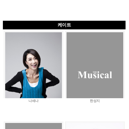
케이트
나세나
한성지