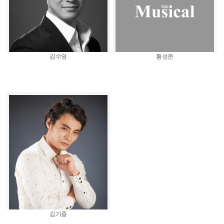
김수영
황성준
김기종