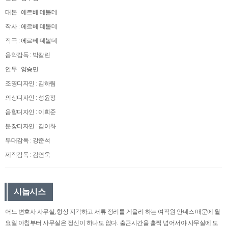
대본 : 에르베 데볼데
작사 : 에르베 데볼데
작곡 : 에르베 데볼데
음악감독 : 박칼린
안무 : 양승민
조명디자인 : 김하림
의상디자인 : 성윤정
음향디자인 : 이희준
분장디자인 : 김이화
무대감독 : 강준석
제작감독 : 김연욱
시놉시스
어느 변호사 사무실, 항상 지각하고 서류 정리를 게을리 하는 여직원 안네스 때문에 월
요일 아침부터 사무실은 정신이 하나도 없다. 출근시간을 훌쩍 넘어서야 사무실에 도