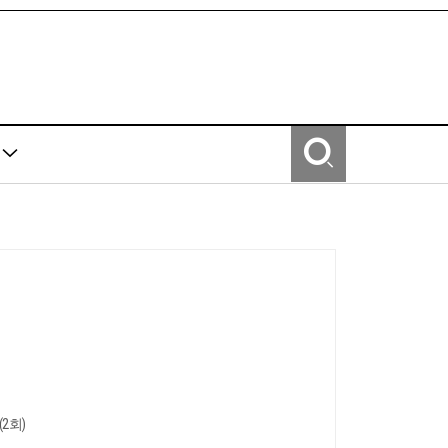
Y
(2회)