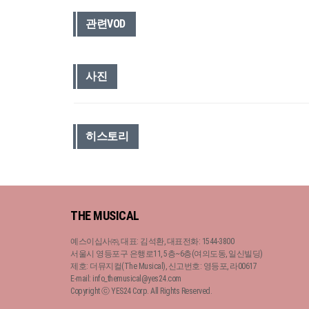
관련VOD
사진
히스토리
THE MUSICAL
예스이십사㈜, 대표: 김석환, 대표전화: 1544-3800
서울시 영등포구 은행로11, 5층~6층(여의도동, 일신빌딩)
제호: 더뮤지컬(The Musical), 신고번호: 영등포, 라00617
E-mail: info_themusical@yes24.com
Copyright ⓒ YES24 Corp. All Rights Reserved.