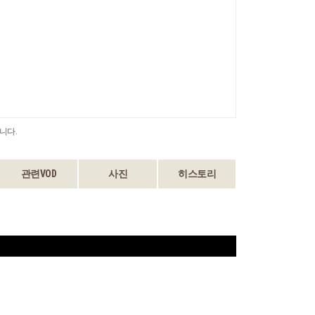
니다.
관련VOD
사진
히스토리