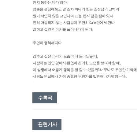
왠지 통하는 데가 있다.
청혼을 결심해놓고 말 조차 꺼내기 힘든 소심남의 고백과
뭔가 석연치 않은 교만녀의 표정, 왠지 닮은 점이 있다.
전혀 어울리지 않는 사람들이 우연히 Cafe 안에서 만나
얽히고 설킨 이야기를 풀어나가게 된다.
우연히 행복해지다
감추고 싶은 과거의 모습이 다 드러났을 때,
사랑하는 연인 앞에서 한없이 초라한 모습을 보여야 할 때,
이 상황에서 어떻게 행복을 말 할 수 있을까? 너무나도 우연한 기회에
사람들은 삶에서 가장 중요한 무언가를 발견해나가게 되는데..
수록곡
관련기사