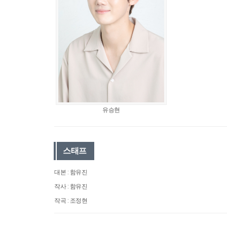
유승현
스태프
대본 : 함유진
작사 : 함유진
작곡 : 조정현