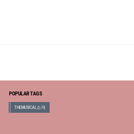
POPULAR TAGS
THEMUSICAL소개