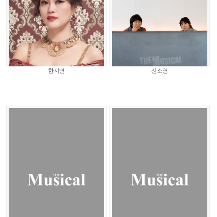
한지연
전소영