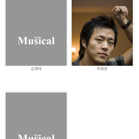
김현태
하동준