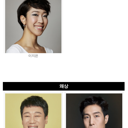
이지은
왜상