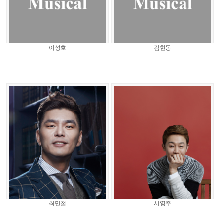
이성호
김현동
최민철
서영주