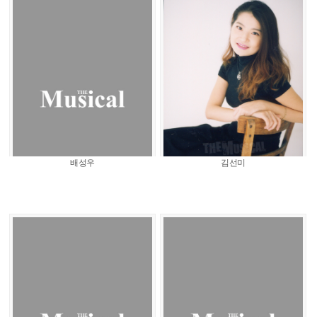
배성우
김선미