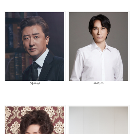
이종문
송이주