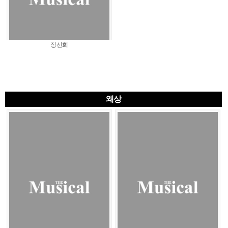
장선희
왜상