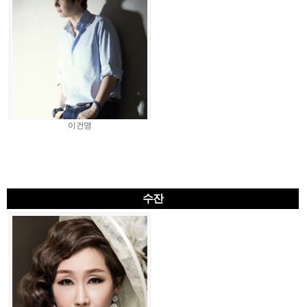
이건명
수잔