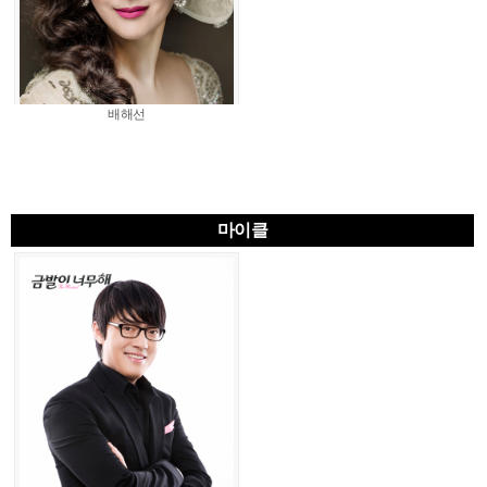
배해선
마이클