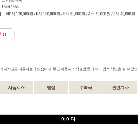
1544-1555
격
VIP석 120,000원 / R석 100,000원 / S석 80,000원 / A석 60,000원 / B석 40,000원
0
B의 저작권은 더뮤지컬에 있습니다. 무단 이용시 저작권법 등에 따라 법적 책임을 질 수 있습
시놉시스
별점
수록곡
관련기사
아이다