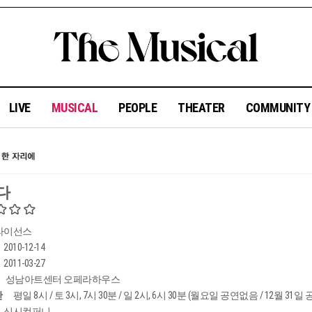
LIVE
MUSICAL
PEOPLE
THEATER
COMMUNIT
다
라이선스
2010-12-14
2011-03-27
성남아트센터 오페라하우스
간
평일 8시 / 토 3시, 7시 30분 / 일 2시, 6시 30분 (월요일 공연없음 / 12월 31
신시컴퍼니