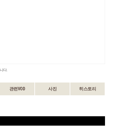
니다.
관련VOD
사진
히스토리