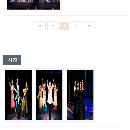
<<
<
1
>
>>
사진