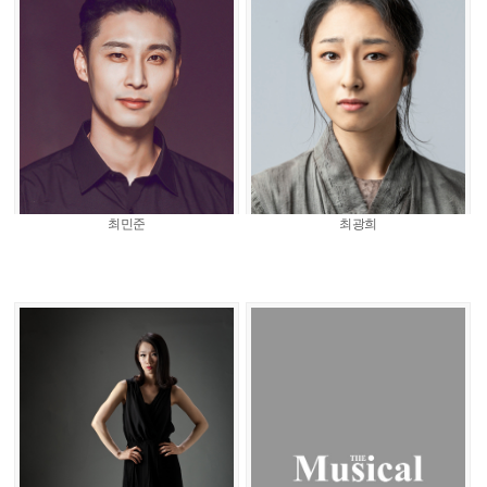
최민준
최광희