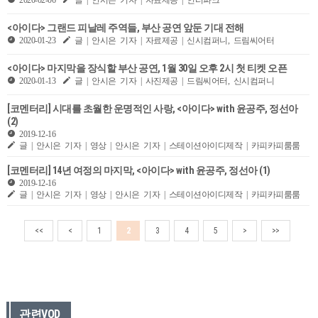
<아이다> 그랜드 피날레 주역들, 부산 공연 앞둔 기대 전해
2020-01-23
글 | 안시은 기자 | 자료제공 | 신시컴퍼니, 드림씨어터
<아이다> 마지막을 장식할 부산 공연, 1월 30일 오후 2시 첫 티켓 오픈
2020-01-13
글 | 안시은 기자 | 사진제공 | 드림씨어터, 신시컴퍼니
[코멘터리] 시대를 초월한 운명적인 사랑, <아이다> with 윤공주, 정선아
(2)
2019-12-16
글 | 안시은 기자 | 영상 | 안시은 기자 | 스테이션아이디제작 | 카피카피룸룸
[코멘터리] 14년 여정의 마지막, <아이다> with 윤공주, 정선아 (1)
2019-12-16
글 | 안시은 기자 | 영상 | 안시은 기자 | 스테이션아이디제작 | 카피카피룸룸
<<
<
1
2
3
4
5
>
>>
관련VOD