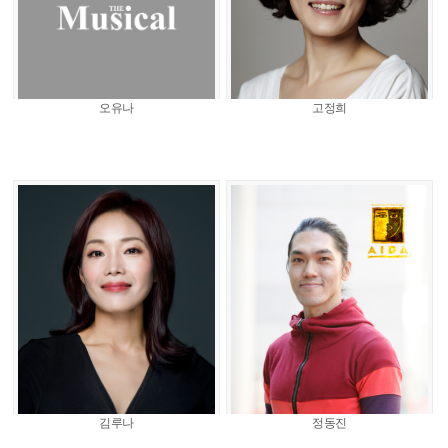
오유나
고정희
김루나
정동진