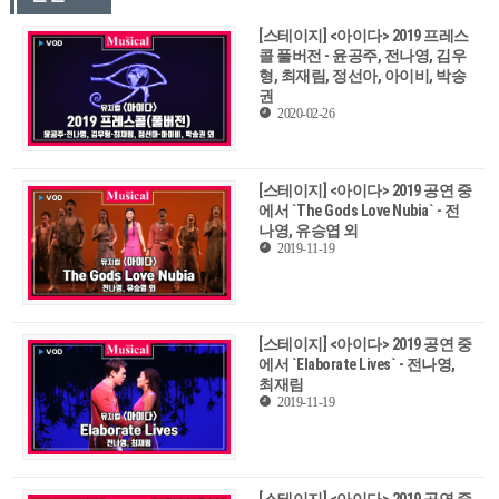
[스테이지] <아이다> 2019 프레스
콜 풀버전 - 윤공주, 전나영, 김우
형, 최재림, 정선아, 아이비, 박송
권
2020-02-26
[스테이지] <아이다> 2019 공연 중
에서 `The Gods Love Nubia` - 전
나영, 유승엽 외
2019-11-19
[스테이지] <아이다> 2019 공연 중
에서 `Elaborate Lives` - 전나영,
최재림
2019-11-19
[스테이지] <아이다> 2019 공연 중