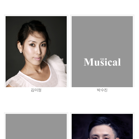
김미정
박수진