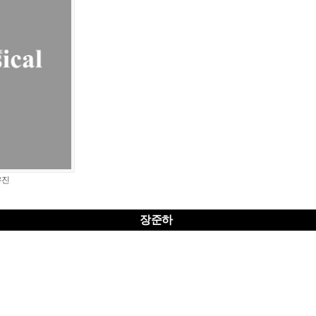
유진
장준하