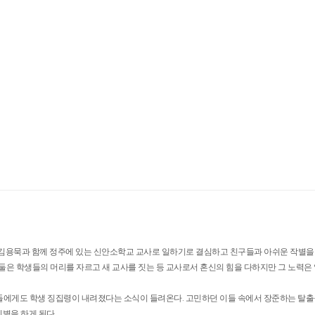
구 김용묵과 함께 정주에 있는 신안소학교 교사로 일하기로 결심하고 친구들과 아쉬운 작별을 
 둘은 학생들의 머리를 자르고 새 교사를 짓는 등 교사로서 혼신의 힘을 다하지만 그 노력
구들에게도 학생 징집령이 내려졌다는 소식이 들려온다. 고민하던 이들 속에서 장준하는 탈
별을 하게 된다.