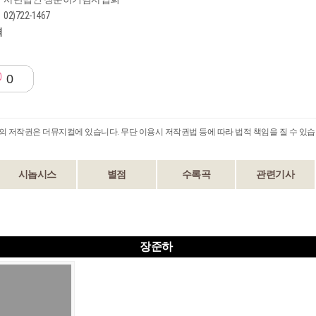
02)722-1467
격
0
B의 저작권은 더뮤지컬에 있습니다. 무단 이용시 저작권법 등에 따라 법적 책임을 질 수 있습
시놉시스
별점
수록곡
관련기사
장준하