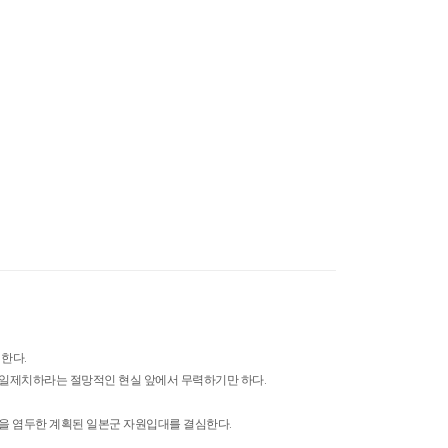
한다.
은 일제치하라는 절망적인 현실 앞에서 무력하기만 하다.
출을 염두한 계획된 일본군 자원입대를 결심한다.