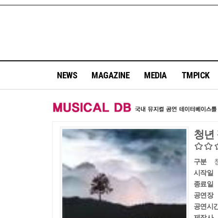
NEWS
MAGAZINE
MEDIA
TMPICK
청년
구분
시작일
종료일
공연장
공연시
제작사