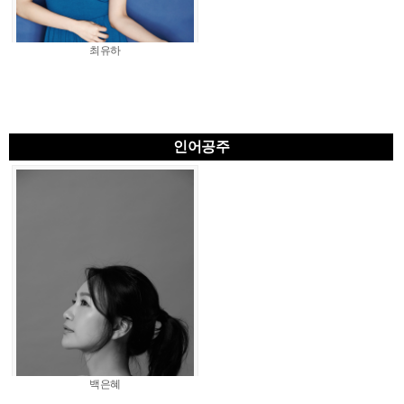
최유하
인어공주
백은혜