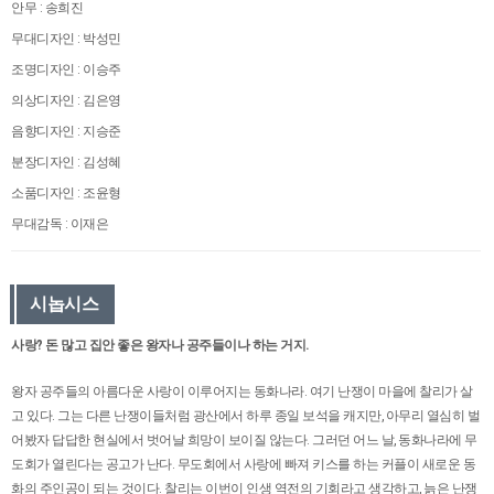
안무 : 송희진
무대디자인 : 박성민
조명디자인 : 이승주
의상디자인 : 김은영
음향디자인 : 지승준
분장디자인 : 김성혜
소품디자인 : 조윤형
무대감독 : 이재은
시놉시스
사랑? 돈 많고 집안 좋은 왕자나 공주들이나 하는 거지.
왕자 공주들의 아름다운 사랑이 이루어지는 동화나라. 여기 난쟁이 마을에 찰리가 살
고 있다. 그는 다른 난쟁이들처럼 광산에서 하루 종일 보석을 캐지만, 아무리 열심히 벌
어봤자 답답한 현실에서 벗어날 희망이 보이질 않는다. 그러던 어느 날, 동화나라에 무
도회가 열린다는 공고가 난다. 무도회에서 사랑에 빠져 키스를 하는 커플이 새로운 동
화의 주인공이 되는 것이다. 찰리는 이번이 인생 역전의 기회라고 생각하고, 늙은 난쟁