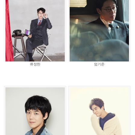
류정한
엄기준