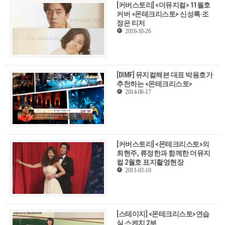
[커버스토리] <더뮤지컬> 11월호
커버 <몬테크리스토> 신성록·조
정은 티저
2016-10-26
[DIMF] 뮤지컬해븐 대표 박용호가
추천하는 <몬테크리스토>
2014-06-17
[커버스토리] <몬테크리스토>의
최현주, 류정한과 함께한 더뮤지
컬 2월호 표지촬영현장
2011-03-10
[스테이지] <몬테크리스토>연습
실 스케치 2부