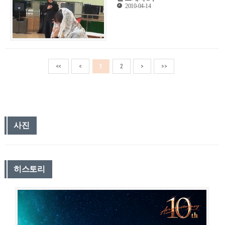
2010-04-14
<<
<
1
2
>
>>
사진
히스토리