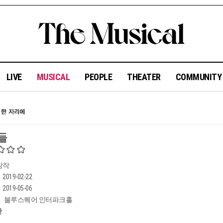
LIVE
MUSICAL
PEOPLE
THEATER
COMMUNIT
들
창작
2019-02-22
2019-05-06
블루스퀘어 인터파크홀
간