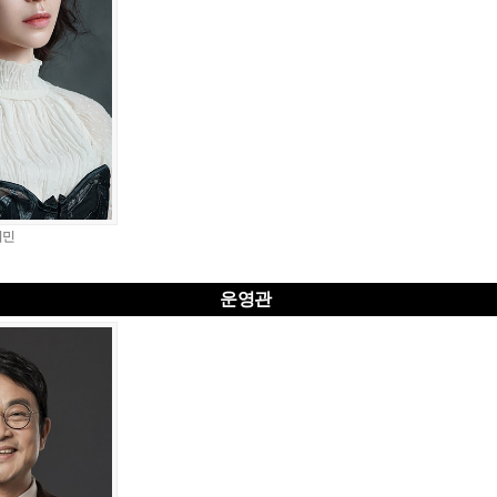
이민
운영관