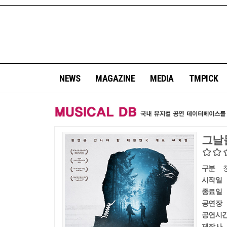
NEWS
MAGAZINE
MEDIA
TMPICK
그날
구분
시작일
종료일
공연장
공연시
제작사