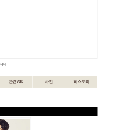
니다.
관련VOD
사진
히스토리