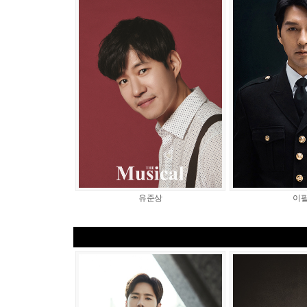
유준상
이