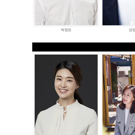
박정표
강