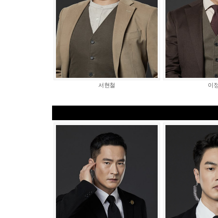
서현철
이