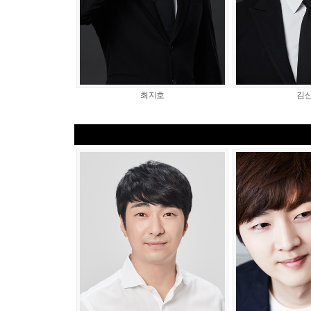
최지호
김