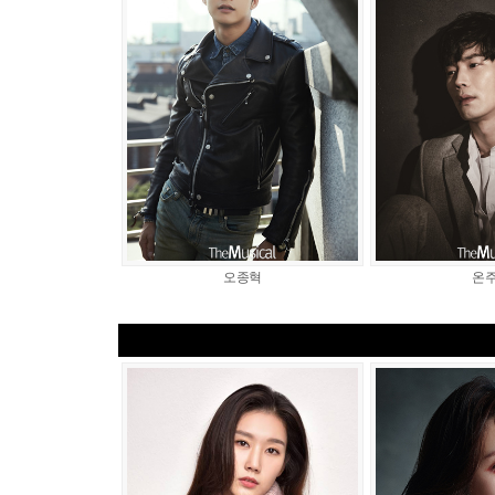
오종혁
온