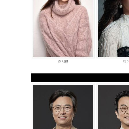
최서연
제