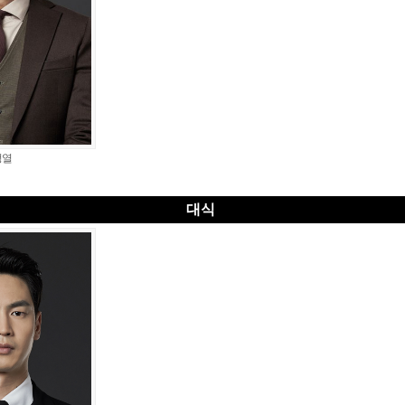
정열
대식