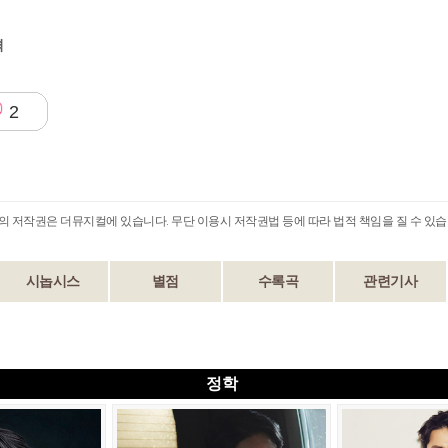
격
2
B의 저작권은 더뮤지컬에 있습니다. 무단 이용시 저작권법 등에 따라 법적 책임을 질 수 있습
시놉시스
별점
수록곡
관련기사
정학