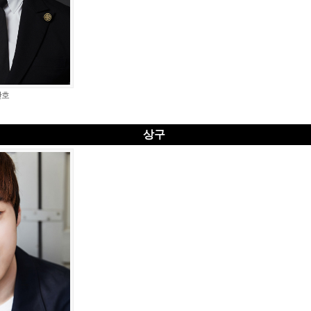
산호
상구