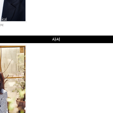
영석
사서