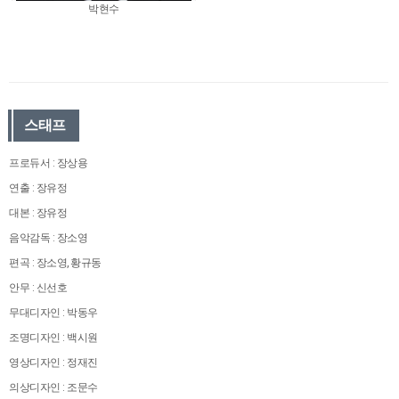
박현수
스태프
프로듀서 : 장상용
연출 : 장유정
대본 : 장유정
음악감독 : 장소영
편곡 : 장소영, 황규동
안무 : 신선호
무대디자인 : 박동우
조명디자인 : 백시원
영상디자인 : 정재진
의상디자인 : 조문수