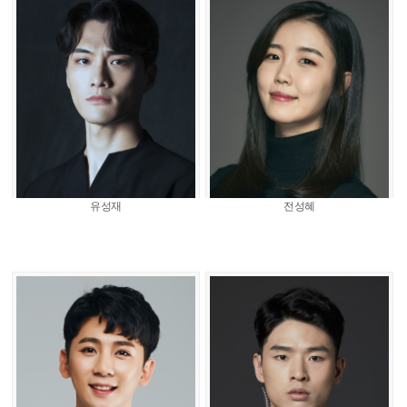
유성재
전성혜