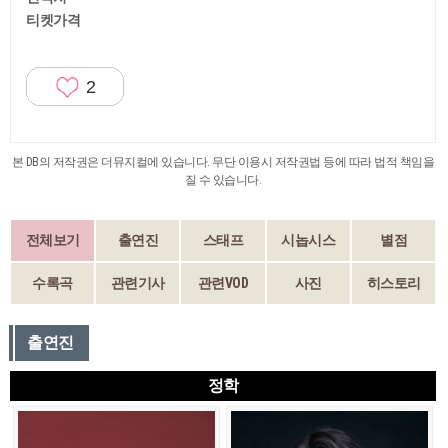
티켓가격
2
본 DB의 저작권은 더뮤지컬에 있습니다. 무단 이용시 저작권법 등에 따라 법적 책임을
질 수 있습니다.
전체보기
출연진
스태프
시놉시스
별점
수록곡
관련기사
관련VOD
사진
히스토리
출연진
정학