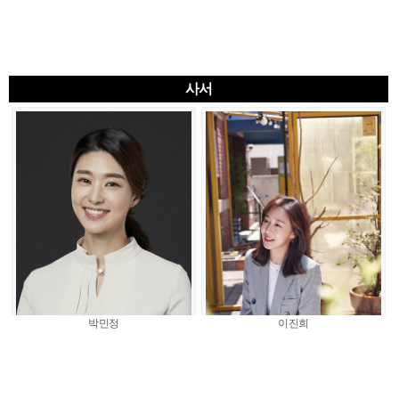
사서
박민정
이진희