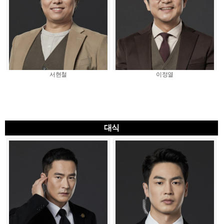
서현철
이정열
대식