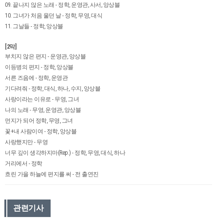
09. 끝나지 않은 노래 - 정학, 운영관, 사서, 앙상블
10. 그녀가 처음 울던 날 - 정학, 무영, 대식
11. 그날들 - 정학, 앙상블
[2막]
부치지 않은 편지 - 운영관, 앙상블
이등병의 편지 - 정학, 앙상블
서른 즈음에 - 정학, 운영관
기다려줘 - 정학, 대식, 하나, 수지, 앙상블
사랑이라는 이유로 - 무영, 그녀
나의 노래 - 무영, 운영관, 앙상블
먼지가 되어 정학, 무영, 그녀
꽃+내 사람이여 - 정학, 앙상블
사랑했지만 - 무영
너무 깊이 생각하지마(Rep.) - 정학, 무영, 대식, 하나
거리에서 - 정학
흐린 가을 하늘에 편지를 써 - 전 출연진
관련기사