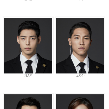
김응주
조주한