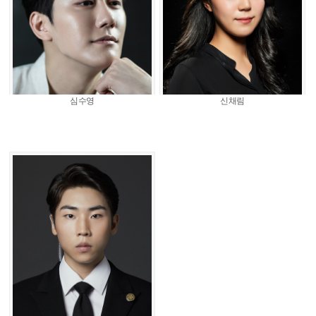
심수영
신채림