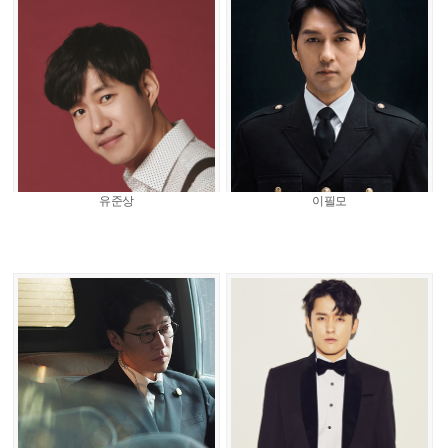
유준상
이필모