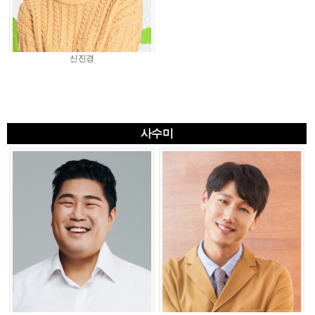
신진경
사수미