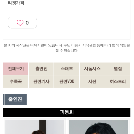
티켓가격
0
본 DB의 저작권은 더뮤지컬에 있습니다. 무단 이용시 저작권법 등에 따라 법적 책임을
질 수 있습니다.
전체보기
출연진
스태프
시놉시스
별점
수록곡
관련기사
관련VOD
사진
히스토리
출연진
피동희