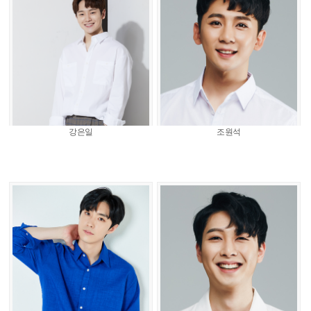
강은일
조원석