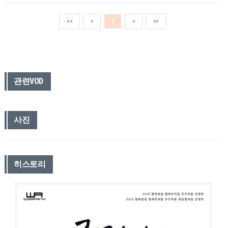
<<
<
1
>
>>
관련VOD
사진
히스토리