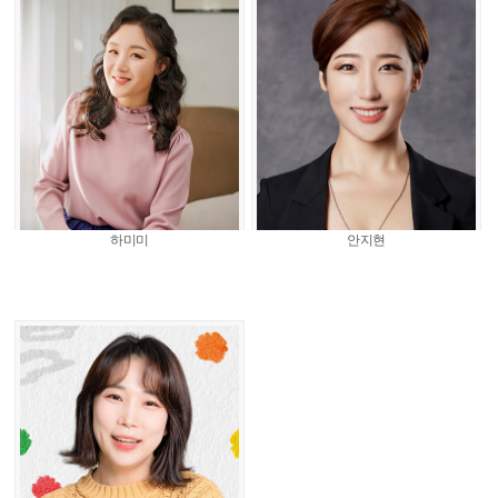
하미미
안지현