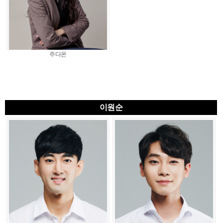
주다온
이원순