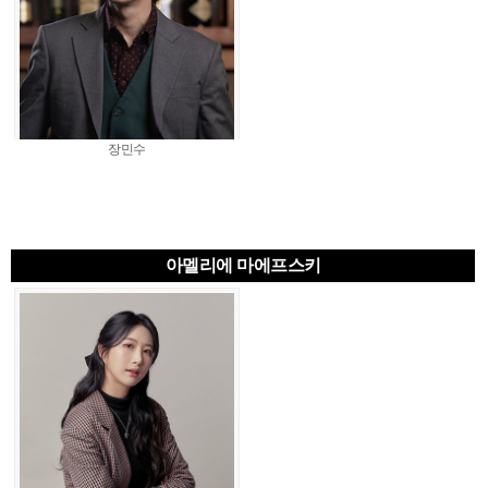
장민수
아멜리에 마에프스키