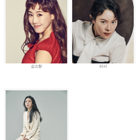
김소향
리사