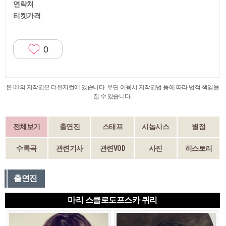
연락처
티켓가격
0
본 DB의 저작권은 더뮤지컬에 있습니다. 무단 이용시 저작권법 등에 따라 법적 책임을
질 수 있습니다.
전체보기
출연진
스태프
시놉시스
별점
수록곡
관련기사
관련VOD
사진
히스토리
출연진
마리 스클로도프스카 퀴리