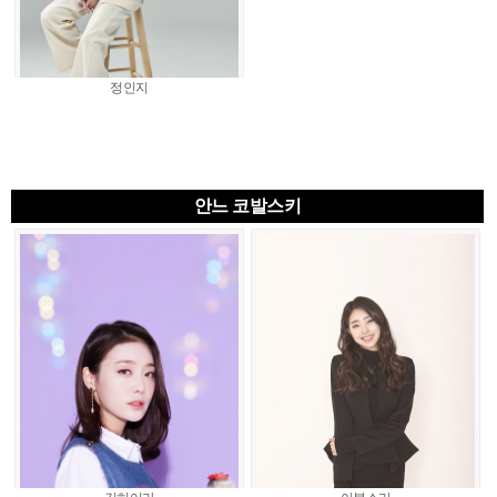
정인지
안느 코발스키