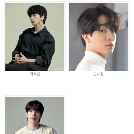
최석진
안지환