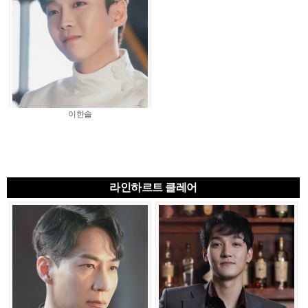
이한솔
라인하르트 클레어