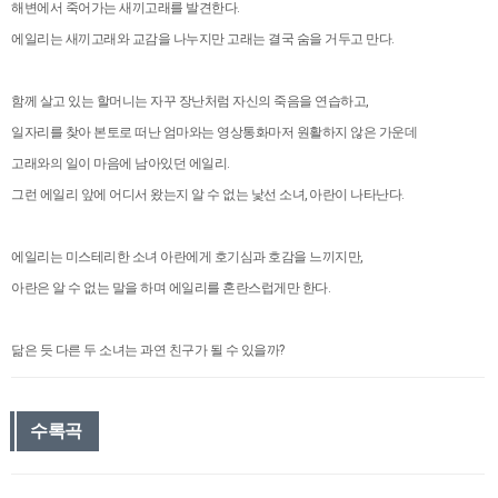
해변에서 죽어가는 새끼고래를 발견한다.
에일리는 새끼고래와 교감을 나누지만 고래는 결국 숨을 거두고 만다.
함께 살고 있는 할머니는 자꾸 장난처럼 자신의 죽음을 연습하고,
일자리를 찾아 본토로 떠난 엄마와는 영상통화마저 원활하지 않은 가운데
고래와의 일이 마음에 남아있던 에일리.
그런 에일리 앞에 어디서 왔는지 알 수 없는 낯선 소녀, 아란이 나타난다.
에일리는 미스테리한 소녀 아란에게 호기심과 호감을 느끼지만,
아란은 알 수 없는 말을 하며 에일리를 혼란스럽게만 한다.
닮은 듯 다른 두 소녀는 과연 친구가 될 수 있을까?
수록곡