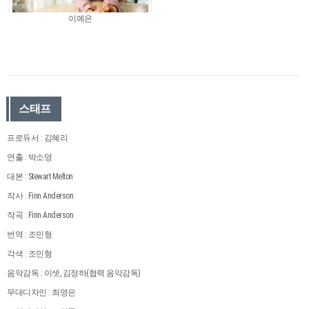
이예은
스태프
프로듀서 : 김혜리
연출 : 박소영
대본 : Stewart Melton
작사 : Finn Anderson
작곡 : Finn Anderson
번역 : 조민형
각색 : 조민형
음악감독 : 이셋, 김정하(협력 음악감독)
무대디자인 : 최영은