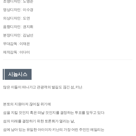
조명디자인 : 노명준
영상디자인 : 이수경
의상디자인 : 도연
음향디자인 : 권지휘
분장디자인 : 김남선
무대감독 : 이재은
제작감독 : 이다미
시놉시스
많은 이들이 떠나가고 관광객의 발길도 끊긴 섬, 키난.
본토의 지원마저 끊어질 위기에
섬을 지킬 것인지 혹은 떠날 것인지를 결정하는 투표를 앞두고 있다.
섬의 미래를 결정하기 위한 토론회가 열리는 날,
섬에 남아 있는 유일한 아이이자 키난의 가장 어린 주민인 에일리는