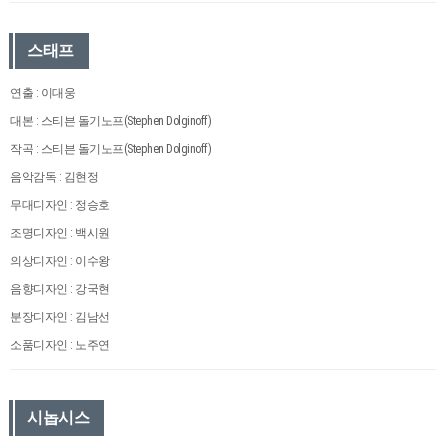
스태프
연출 : 이대웅
대본 : 스티븐 돌기노프(Stephen Dolginoff)
작곡 : 스티븐 돌기노프(Stephen Dolginoff)
음악감독 : 김현정
무대디자인 : 정승호
조명디자인 : 백시원
의상디자인 : 이수왕
음향디자인 : 강국현
분장디자인 : 김남선
소품디자인 : 노주연
시놉시스