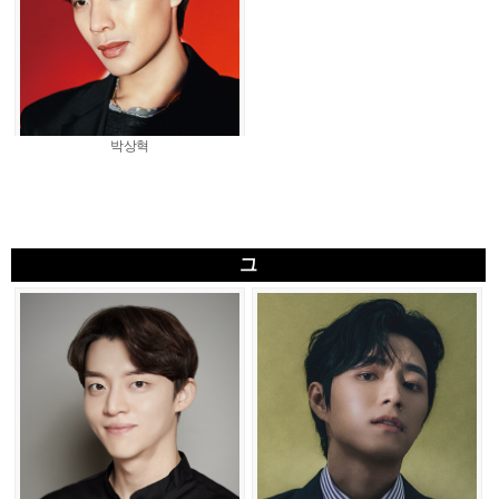
박상혁
그