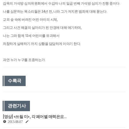
감옥의 가석방 심의위원회에서 수감자 나의 일곱 번째 가석방 심의가 진행 중이다.
나를 심문하는 목소리들은 34년 전, 나와 그가 저지른 범죄에 대해 묻는다.
교외 숲 속에 버려진 어린 아이의 시체,
그리고 사건 해결의 실마리가 된 안경에 대해 얘기하며,
나는 그와 함께 12세 어린이를 유괴해서
처참하게 살해하기 까지 상황을 담담하게 이야기 한다.
과연 누가 누구를 조종하는가.
수록곡
관련기사
[영상] <쓰릴 미>, 각 페어별 매력은요…
2013-08-07