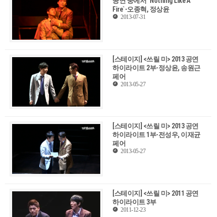
공연 중에서 `Nothing Like A
Fire`-오종혁, 정상윤
2013-07-31
[스테이지] <쓰릴 미> 2013 공연
하이라이트 2부-정상윤, 송원근
페어
2013-05-27
[스테이지] <쓰릴 미> 2013 공연
하이라이트 1부-전성우, 이재균
페어
2013-05-27
[스테이지] <쓰릴 미> 2011 공연
하이라이트 3부
2011-12-23