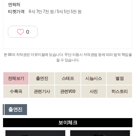
연락처
티켓가격
R석 7만 7천 원 / S석 5만 5천 원
0
본 DB의 저작권은 더뮤지컬에 있습니다. 무단 이용시 저작권법 등에 따라 법적 책임을
질 수 있습니다.
전체보기
출연진
스태프
시놉시스
별점
수록곡
관련기사
관련VOD
사진
히스토리
출연진
보이체크