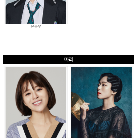
윤승우
마리