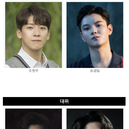
조현우
송광일
대위