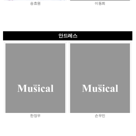
송효원
이동희
안드레스
한정우
손우민