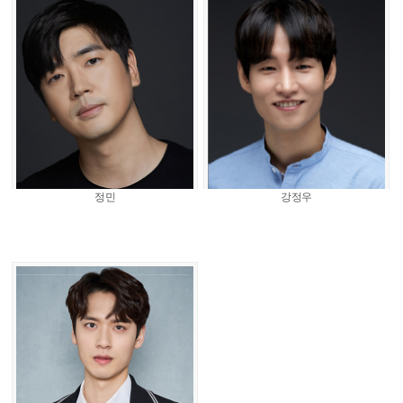
정민
강정우