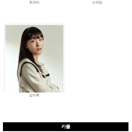
최우리
신의정
김이후
카를