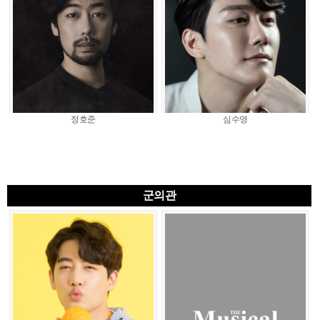
정호준
심수영
군의관