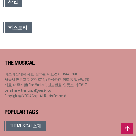
사진
히스토리
THE MUSICAL
예스이십사㈜, 대표: 김석환, 대표전화: 1544-3800
서울시 영등포구 은행로11, 5층~6층(여의도동, 일신빌딩)
제호: 더뮤지컬(The Musical), 신고번호: 영등포, 라00617
E-mail: info_themusical@yes24.com
Copyright ⓒ YES24 Corp. All Rights Reserved.
POPULAR TAGS
THEMUSICAL소개