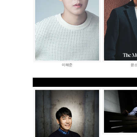
이해준
윤