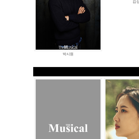
김
박시원