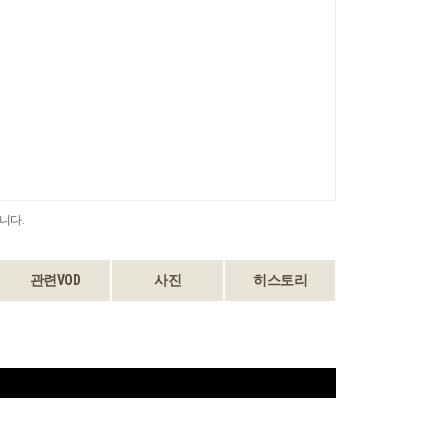
니다.
관련VOD
사진
히스토리