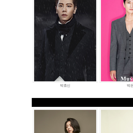
박효신
박