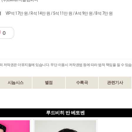
격
VIP석 17만 원 / R석 14만 원 / S석 11만 원 / A석 9만 원 / B석 7만 원
0
B의 저작권은 더뮤지컬에 있습니다. 무단 이용시 저작권법 등에 따라 법적 책임을 질 수 있습
시놉시스
별점
수록곡
관련기사
루드비히 반 베토벤