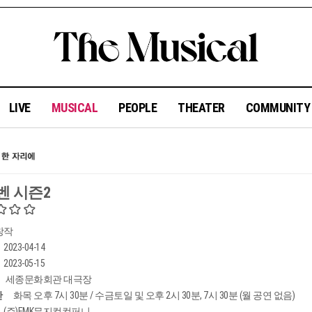
LIVE
MUSICAL
PEOPLE
THEATER
COMMUNIT
벤 시즌2
창작
2023-04-14
2023-05-15
세종문화회관 대극장
간
화목 오후 7시 30분 / 수금토일 및 오후 2시 30분, 7시 30분 (월 공연 없음)
(주)EMK뮤지컬컴퍼니