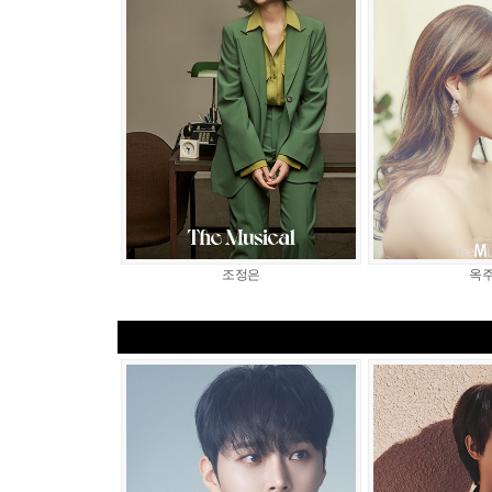
조정은
옥