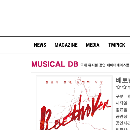
NEWS
MAGAZINE
MEDIA
TMPICK
베토
구분
시작일
종료일
공연장
공연시
제작사