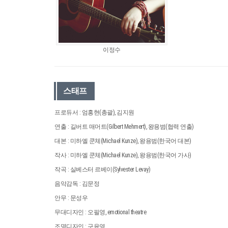
이정수
스태프
프로듀서 : 엄홍현(총괄), 김지원
연출 : 길버트 매머트(Gilbert Mehmert), 왕용범(협력 연출)
대본 : 미하엘 쿤체(Michael Kunze), 왕용범(한국어 대본)
작사 : 미하엘 쿤체(Michael Kunze), 왕용범(한국어 가사)
작곡 : 실베스터 르베이(Sylvester Levay)
음악감독 : 김문정
안무 : 문성우
무대디자인 : 오필영, emotional theatre
조명디자인 : 구윤영