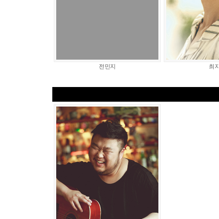
전민지
최