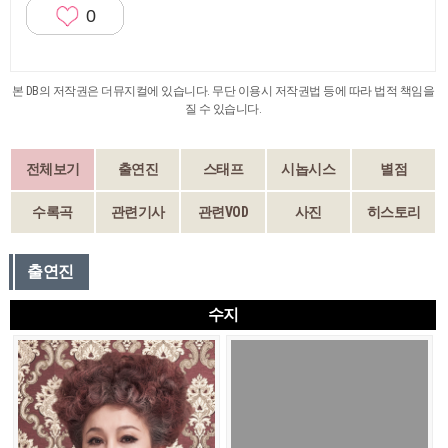
0
본 DB의 저작권은 더뮤지컬에 있습니다. 무단 이용시 저작권법 등에 따라 법적 책임을
질 수 있습니다.
전체보기
출연진
스태프
시놉시스
별점
수록곡
관련기사
관련VOD
사진
히스토리
출연진
수지