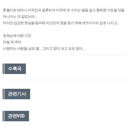
혼혈아로 태어나 미국인과 결혼하여 미국에 온 수지는 딸을 낳고 행복한 가정을 만들
어나가는 것 같았는데...
하지만 갑갑한 현실을 탈피해 자신만의 꿈을 찾기 위해 재즈가수의 길로 나서고...
정체성에 대한 고민
어릴 적 추억
사랑하는 사람들, 남편, 딸... 그리고 엄마, 보고 싶은 엄마....
수록곡
관련기사
관련VOD