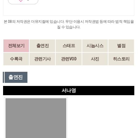
본 DB의 저작권은 더뮤지컬에 있습니다. 무단 이용시 저작권법 등에 따라 법적 책임을
질 수 있습니다.
전체보기
출연진
스태프
시놉시스
별점
수록곡
관련기사
관련VOD
사진
히스토리
출연진
서나영