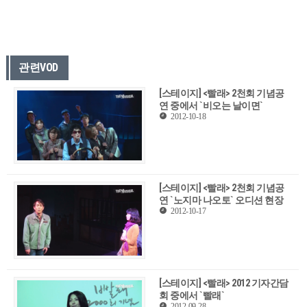
관련VOD
[스테이지] <빨래> 2천회 기념공
연 중에서 `비오는 날이면`
2012-10-18
[스테이지] <빨래> 2천회 기념공
연 `노지마 나오토` 오디션 현장
2012-10-17
[스테이지] <빨래> 2012 기자간담
회 중에서 `빨래`
2012-09-28