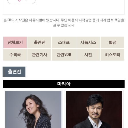
본 DB의 저작권은 더뮤지컬에 있습니다. 무단 이용시 저작권법 등에 따라 법적 책임을
질 수 있습니다.
전체보기
출연진
스태프
시놉시스
별점
수록곡
관련기사
관련VOD
사진
히스토리
출연진
마리아