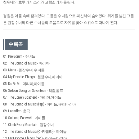
친위대의 호루라기 소리와 고함소리가 들린다.
정원은 어둠 속에 잠겨있다. 그들은 수녀원으로 피신하여 숨어있다. 위기를 넘긴 그들
은 원장수녀와 다른 수녀들의 도움으로 자유를 찾아 스위스로 떠나게 된다.
수록곡
01. Preludium - 수녀들
02. The Sound of Music - 마리아
03. Maria - 원장수녀, 수녀들
04. My Favorite Things - 원장수녀,마리아
05. Do-Re-Mi - 마리아,아이들
06. Sixteen Going on Seventeen - 리즐,롤프
07. The Lonely Goatherd - 마리아,아이들
08. The Sound of Music (rep) - 아이들,대령,마리아
09. Laendler - 춤곡
10. So Long Farewell - 아이들
11. Climb Every Mountain - 원장수녀
12. The Sound of Music (아카펠라) - 아이들
13. My Favorite Things (rep) - 아이들,마리아