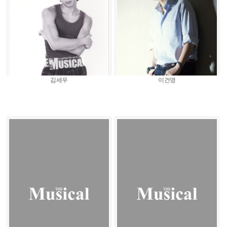
김세우
이건명