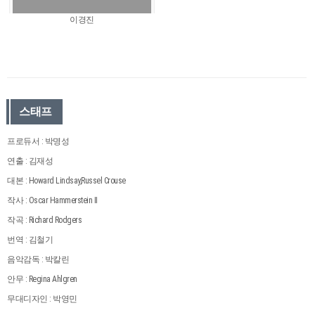
이경진
스태프
프로듀서 : 박명성
연출 : 김재성
대본 : Howard Lindsay,Russel Crouse
작사 : Oscar Hammerstein II
작곡 : Richard Rodgers
번역 : 김철기
음악감독 : 박칼린
안무 : Regina Ahlgren
무대디자인 : 박영민