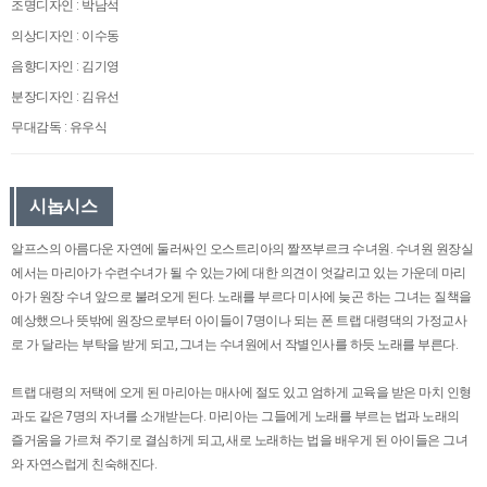
조명디자인 : 박남석
의상디자인 : 이수동
음향디자인 : 김기영
분장디자인 : 김유선
무대감독 : 유우식
시놉시스
알프스의 아름다운 자연에 둘러싸인 오스트리아의 짤쯔부르크 수녀원. 수녀원 원장실
에서는 마리아가 수련수녀가 될 수 있는가에 대한 의견이 엇갈리고 있는 가운데 마리
아가 원장 수녀 앞으로 불려오게 된다. 노래를 부르다 미사에 늦곤 하는 그녀는 질책을
예상했으나 뜻밖에 원장으로부터 아이들이 7명이나 되는 폰 트랩 대령댁의 가정교사
로 가 달라는 부탁을 받게 되고, 그녀는 수녀원에서 작별인사를 하듯 노래를 부른다.
트랩 대령의 저택에 오게 된 마리아는 매사에 절도 있고 엄하게 교육을 받은 마치 인형
과도 같은 7명의 자녀를 소개받는다. 마리아는 그들에게 노래를 부르는 법과 노래의
즐거움을 가르쳐 주기로 결심하게 되고, 새로 노래하는 법을 배우게 된 아이들은 그녀
와 자연스럽게 친숙해진다.