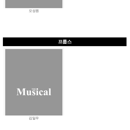
오성원
프룹스
김일우