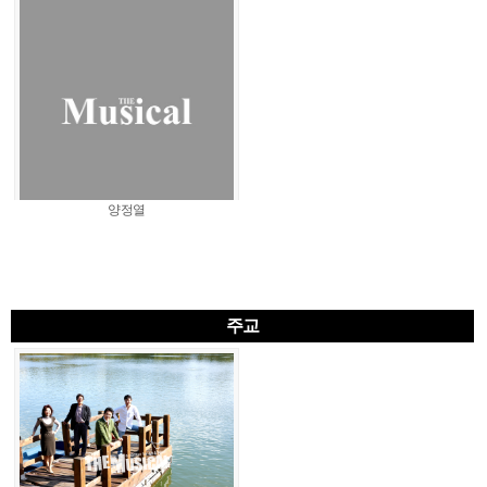
양정열
주교