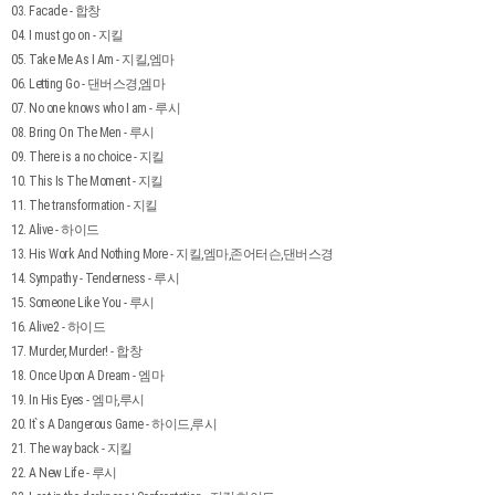
03. Facade - 합창
04. I must go on - 지킬
05. Take Me As I Am - 지킬,엠마
06. Letting Go - 댄버스경,엠마
07. No one knows who I am - 루시
08. Bring On The Men - 루시
09. There is a no choice - 지킬
10. This Is The Moment - 지킬
11. The transformation - 지킬
12. Alive - 하이드
13. His Work And Nothing More - 지킬,엠마,존어터슨,댄버스경
14. Sympathy - Tenderness - 루시
15. Someone Like You - 루시
16. Alive2 - 하이드
17. Murder, Murder! - 합창
18. Once Upon A Dream - 엠마
19. In His Eyes - 엠마,루시
20. It`s A Dangerous Game - 하이드,루시
21. The way back - 지킬
22. A New Life - 루시