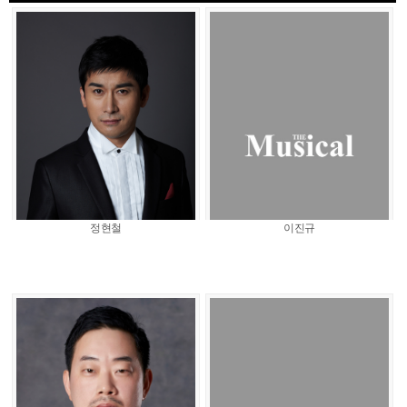
정현철
이진규