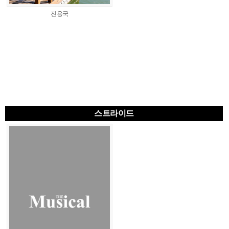
진용국
스트라이드