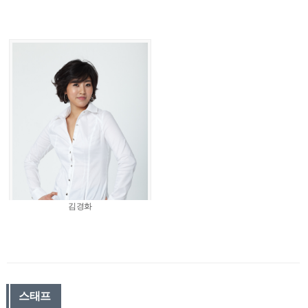
김경화
스태프