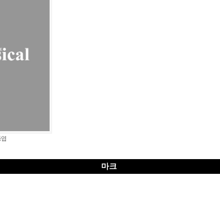
동엽
마크