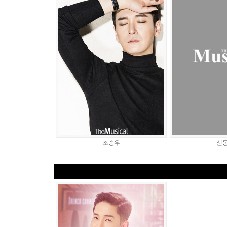
조승우
신