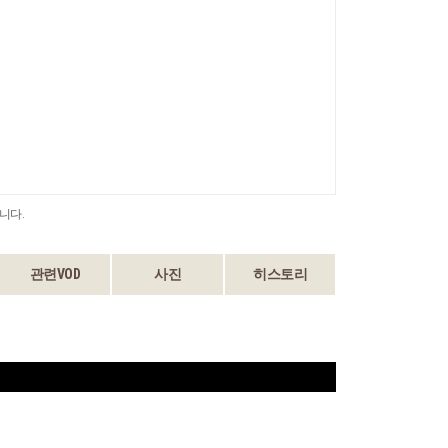
니다.
관련VOD
사진
히스토리