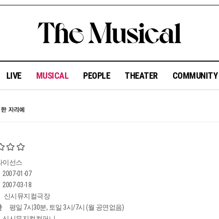
LIVE
MUSICAL
PEOPLE
THEATER
COMMUNIT
라이선스
2007-01-07
2007-03-18
신시뮤지컬극장
간
평일 7시30분, 토일 3시/7시 (월 공연없음)
신시뮤지컬컴퍼니