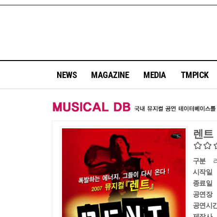
NEWS
MAGAZINE
MEDIA
TMPICK
렌트
구분
시작일
종료일
공연장
공연시
제작사