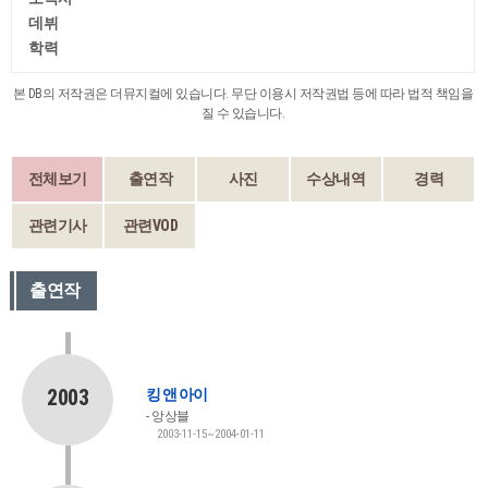
데뷔
학력
본 DB의 저작권은 더뮤지컬에 있습니다. 무단 이용시 저작권법 등에 따라 법적 책임을
질 수 있습니다.
전체보기
출연작
사진
수상내역
경력
관련기사
관련VOD
출연작
2003
킹 앤 아이
앙상블
2003-11-15~2004-01-11