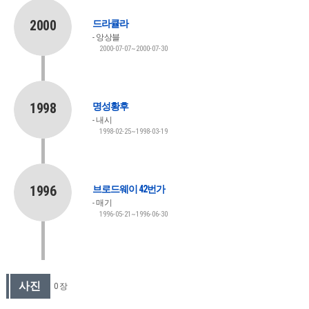
2000
드라큘라
앙상블
2000-07-07~2000-07-30
1998
명성황후
내시
1998-02-25~1998-03-19
1996
브로드웨이 42번가
매기
1996-05-21~1996-06-30
사진
0 장