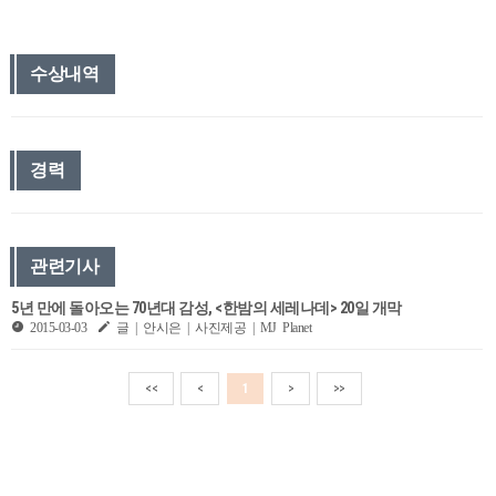
수상내역
경력
관련기사
5년 만에 돌아오는 70년대 감성, <한밤의 세레나데> 20일 개막
2015-03-03
글 | 안시은 | 사진제공 | MJ Planet
<<
<
1
>
>>