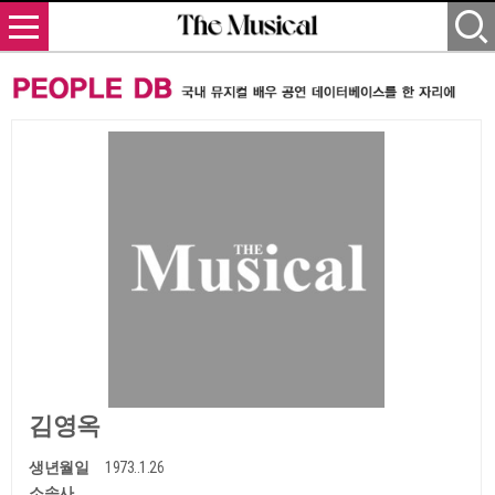
김영옥
생년월일
1973..1.26
소속사