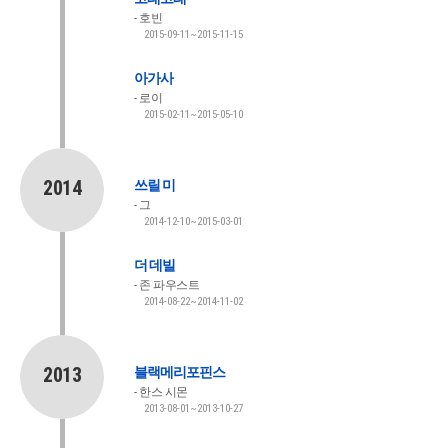
호빈
2015-09-11~2015-11-15
아가사
로이
2015-02-11~2015-05-10
2014
쓰릴 미
그
2014-12-10~2015-03-01
더 데빌
존 파우스트
2014-08-22~2014-11-02
2013
블랙메리포핀스
한스 시몬
2013-08-01~2013-10-27