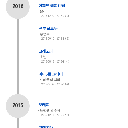
2016
어쩌면 해피엔딩
올리버
2016-12-20~2017-03-05
곤 투모로우
홍종우
2016-09-10~2016-10-23
고래고래
호빈
2016-08-18~2016-11-13
마마, 돈 크라이
드라큘라 백작
2016-04-27~2016-08-28
2015
오케피
트럼펫 연주자
2015-12-18~2016-02-28
고래고래