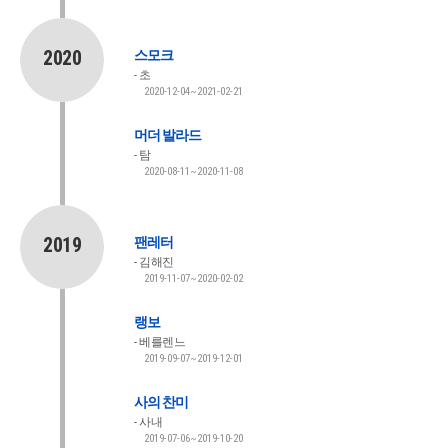
2020
스모크
초
2020-12-04~2021-02-21
머더 발라드
탐
2020-08-11~2020-11-08
2019
팬레터
김해진
2019-11-07~2020-02-02
랭보
베를렌느
2019-09-07~2019-12-01
사의 찬미
사내
2019-07-06~2019-10-20