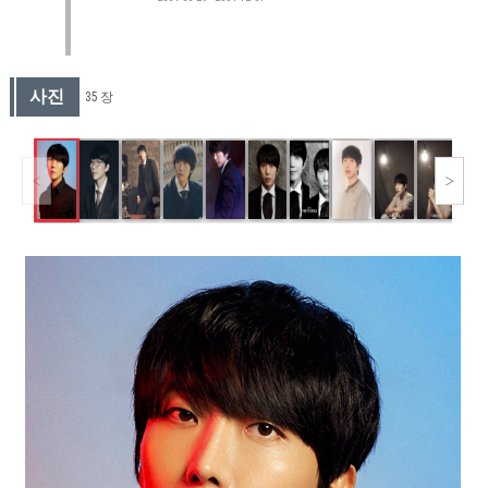
사진
35 장