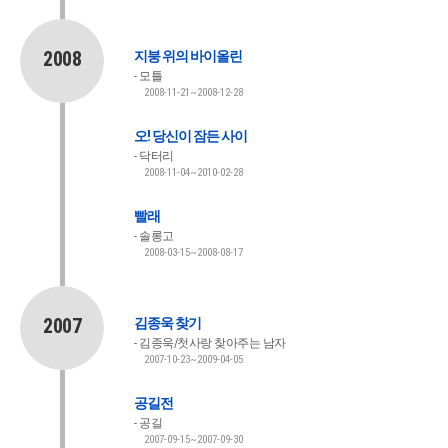
2008
지붕 위의 바이올린
모틀
2008-11-21~2008-12-28
오! 당신이 잠든 사이
닥터리
2008-11-04~2010-02-28
빨래
솔롱고
2008-03-15~2008-08-17
2007
김종욱 찾기
김종욱/첫사랑 찾아주는 남자
2007-10-23~2009-04-05
공길전
공길
2007-09-15~2007-09-30