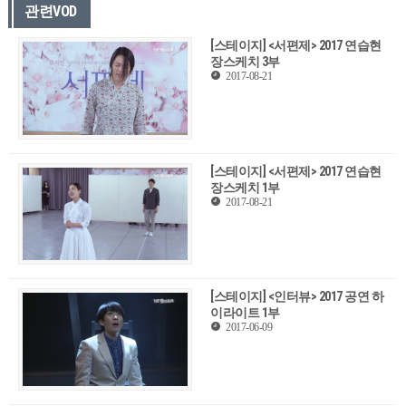
관련VOD
[스테이지] <서편제> 2017 연습현
장스케치 3부
2017-08-21
[스테이지] <서편제> 2017 연습현
장스케치 1부
2017-08-21
[스테이지] <인터뷰> 2017 공연 하
이라이트 1부
2017-06-09