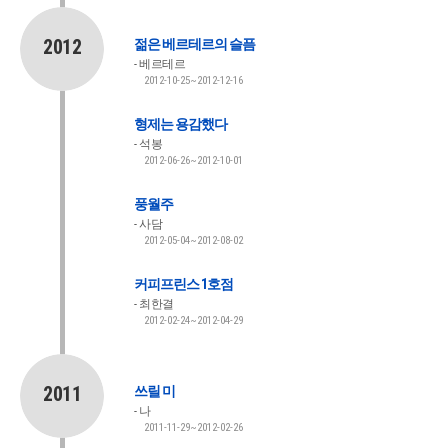
2012
젊은 베르테르의 슬픔
베르테르
2012-10-25~2012-12-16
형제는 용감했다
석봉
2012-06-26~2012-10-01
풍월주
사담
2012-05-04~2012-08-02
커피프린스 1호점
최한결
2012-02-24~2012-04-29
2011
쓰릴 미
나
2011-11-29~2012-02-26