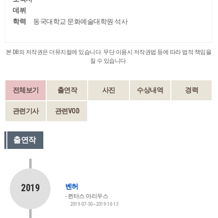
데뷔
학력
동국대학교 문화예술대학원 석사
본 DB의 저작권은 더뮤지컬에 있습니다. 무단 이용시 저작권법 등에 따라 법적 책임을
질 수 있습니다.
전체보기
출연작
사진
수상내역
경력
관련기사
관련VOD
출연작
2019
벤허
퀸터스 아리우스
2019-07-30~2019-10-13