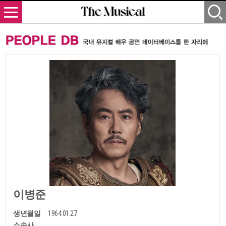
이병준
생년월일
1964.01.27
소속사