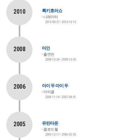
2010
록키호러쇼
나레이터
2010-08-27~2010-10-10
2008
마인
출연진
2008-10-24~2008-10-26
2006
아이 두 아이 두
마이클
2006-11-14~2007-04-01
2005
유린타운
클로드웰
2005-12-17~2006-02-26