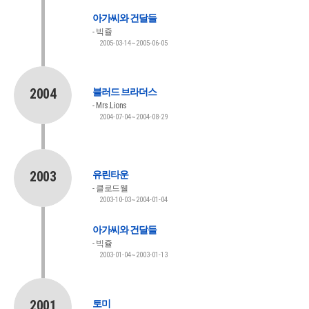
아가씨와 건달들
빅쥴
2005-03-14~2005-06-05
2004
블러드 브라더스
Mrs.Lions
2004-07-04~2004-08-29
2003
유린타운
클로드웰
2003-10-03~2004-01-04
아가씨와 건달들
빅쥴
2003-01-04~2003-01-13
2001
토미