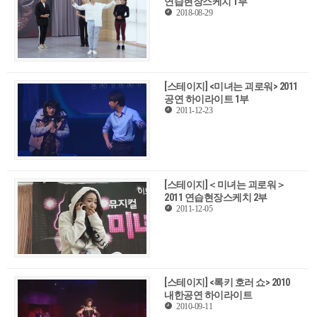
연습현장스케치 1부
2018-08-29
[스테이지] <미녀는 괴로워> 2011
공연 하이라이트 1부
2011-12-23
[스테이지]＜미녀는 괴로워＞
2011 연습현장스케치 2부
2011-12-05
[스테이지] <록키 호러 쇼> 2010
내한공연 하이라이트
2010-09-11