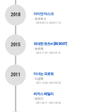
2018
아이언 마스크
포르토스
2018-09-13~2018-11-18
2015
위대한 캣츠비 [RE:BOOT]
부르독
2015-11-07~2016-01-31
2011
미녀는 괴로워
이공학
2011-12-06~2012-02-05
씨저스 패밀리
박치기
2011-02-11~2011-04-24