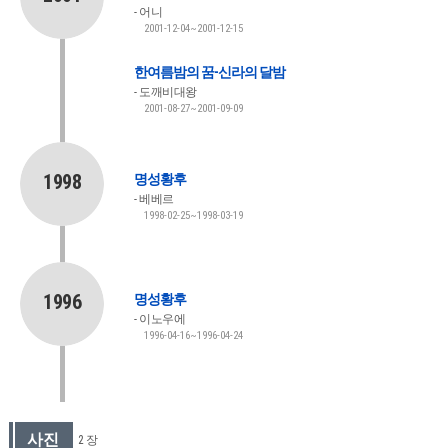
어니
2001-12-04~2001-12-15
한여름밤의 꿈-신라의 달밤
도깨비대왕
2001-08-27~2001-09-09
1998
명성황후
베베르
1998-02-25~1998-03-19
1996
명성황후
이노우에
1996-04-16~1996-04-24
사진
2 장