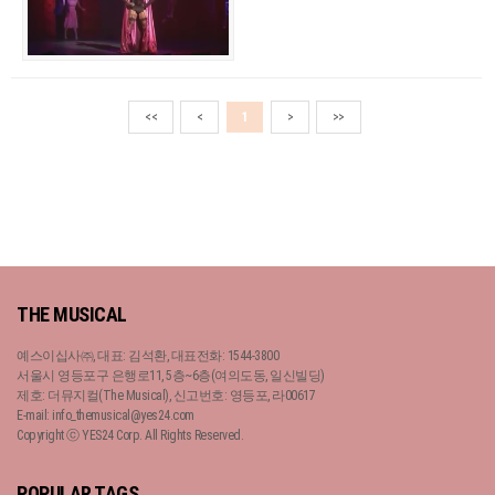
<<
<
1
>
>>
THE MUSICAL
예스이십사㈜, 대표: 김석환, 대표전화: 1544-3800
서울시 영등포구 은행로11, 5층~6층(여의도동, 일신빌딩)
제호: 더뮤지컬(The Musical), 신고번호: 영등포, 라00617
E-mail: info_themusical@yes24.com
Copyright ⓒ YES24 Corp. All Rights Reserved.
POPULAR TAGS