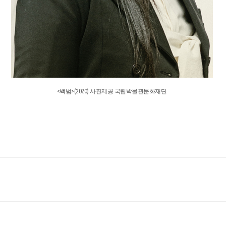
<백범>(2020) 사진제공 국립박물관문화재단