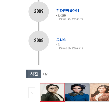
2009
진짜진짜 좋아해
앙상블
2009-01-08~2009-01-25
2008
그리스
잔
2008-02-29~2008-08-10
사진
4 장