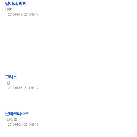
날아라, 박씨!
장미
2013-02-16~2013-03-17
그리스
쟌
2011-04-08~2011-06-12
몬테크리스토
앙상블
2010-04-21~2010-06-13