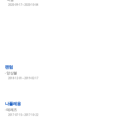
2020-09-17~2020-10-04
팬텀
앙상블
2018-12-01~2019-02-17
나폴레옹
테레즈
2017-07-15~2017-10-22