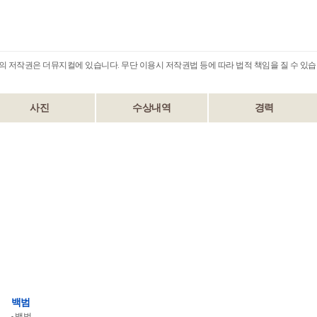
B의 저작권은 더뮤지컬에 있습니다. 무단 이용시 저작권법 등에 따라 법적 책임을 질 수 있습
사진
수상내역
경력
백범
백범