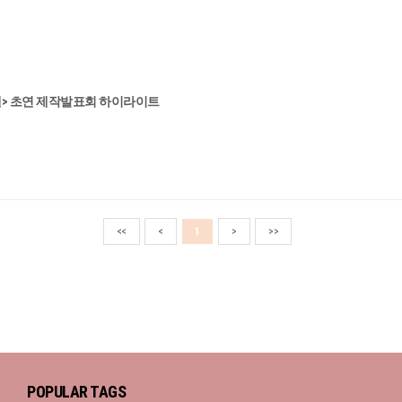
젤> 초연 제작발표회 하이라이트
<<
<
1
>
>>
POPULAR TAGS