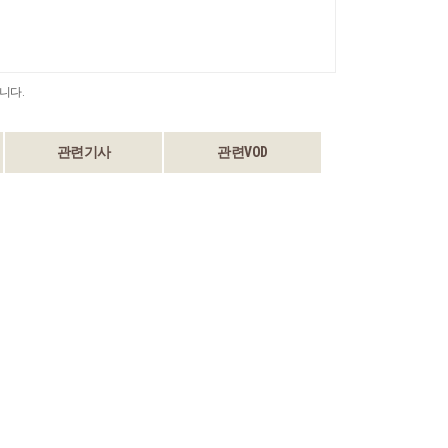
니다.
관련기사
관련VOD