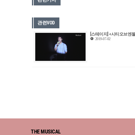
관련VOD
[스테이지] <시티오브엔
2019-07-02
THE MUSICAL