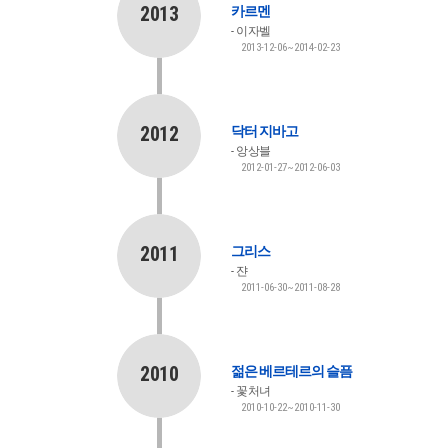
2013
카르멘
이자벨
2013-12-06~2014-02-23
2012
닥터 지바고
앙상블
2012-01-27~2012-06-03
2011
그리스
쟌
2011-06-30~2011-08-28
2010
젊은 베르테르의 슬픔
꽃처녀
2010-10-22~2010-11-30