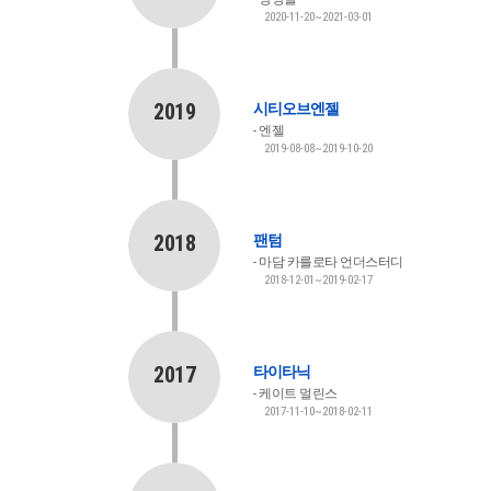
2020-11-20~2021-03-01
2019
시티오브엔젤
엔젤
2019-08-08~2019-10-20
2018
팬텀
마담 카를로타 언더스터디
2018-12-01~2019-02-17
2017
타이타닉
케이트 멀린스
2017-11-10~2018-02-11