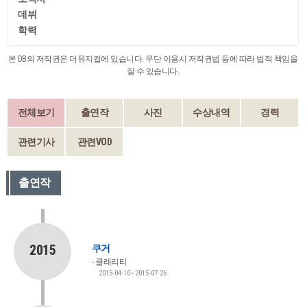
데뷔
학력
본 DB의 저작권은 더뮤지컬에 있습니다. 무단 이용시 저작권법 등에 따라 법적 책임을
질 수 있습니다.
전체보기
출연작
사진
수상내역
경력
관련기사
관련VOD
출연작
2015
쿠거
클래리티
2015-04-10~2015-07-26