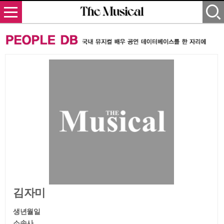
김자미
생년월일
소속사