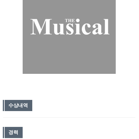
수상내역
경력