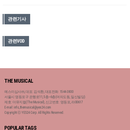
관련기사
관련VOD
THE MUSICAL
예스이십사㈜, 대표: 김석환, 대표전화: 1544-3800
서울시 영등포구 은행로11, 5층~6층(여의도동, 일신빌딩)
제호: 더뮤지컬(The Musical), 신고번호: 영등포, 라00617
E-mail: info_themusical@yes24.com
Copyright ⓒ YES24 Corp. All Rights Reserved.
POPULAR TAGS