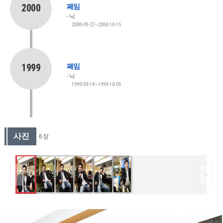
2000
페임
닉
2000-09-27~2000-10-15
1999
페임
닉
1999-09-18~1999-10-05
사진
6 장