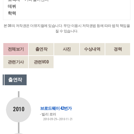
데뷔
학력
본 DB의 저작권은 더뮤지컬에 있습니다. 무단 이용시 저작권법 등에 따라 법적 책임을
질 수 있습니다.
전체보기
출연작
사진
수상내역
경력
관련기사
관련VOD
출연작
2010
브로드웨이 42번가
빌리 로러
2010-09-29~2010-11-21