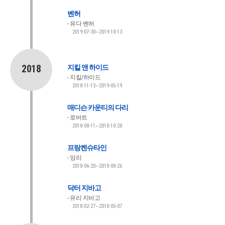
벤허
유다 벤허
2019-07-30~2019-10-13
2018
지킬 앤 하이드
지킬/하이드
2018-11-13~2019-05-19
매디슨 카운티의 다리
로버트
2018-08-11~2018-10-28
프랑켄슈타인
앙리
2018-06-20~2018-08-26
닥터 지바고
유리 지바고
2018-02-27~2018-05-07