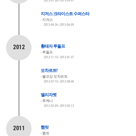
2013-07-26~2013-09-07
지저스 크라이스트 수퍼스타
지저스
2013-04-26~2013-06-09
2012
황태자 루돌프
루돌프
2012-11-10~2013-01-27
모차르트!
볼프강 모차르트
2012-07-10~2012-08-04
엘리자벳
루케니
2012-02-09~2012-05-13
2011
햄릿
햄릿