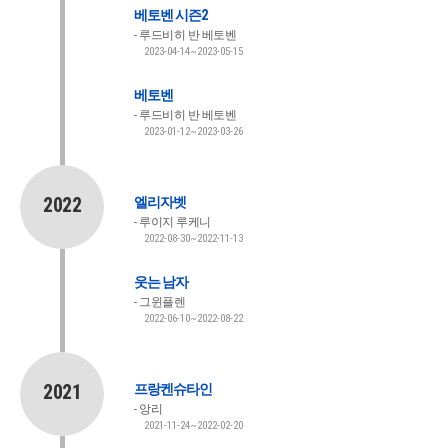
베토벤 시즌2
루드비히 반 베토벤
2023-04-14~2023-05-15
베토벤
루드비히 반 베토벤
2023-01-12~2023-03-26
2022
엘리자벳
루이지 루케니
2022-08-30~2022-11-13
웃는 남자
그윈플렌
2022-06-10~2022-08-22
2021
프랑켄슈타인
앙리
2021-11-24~2022-02-20