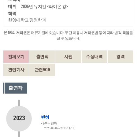
데뷔
2006년 뮤지컬 <라이온 킹>
학력
한양대학교 경영학과
본 DB의 저작권은 더뮤지컬에 있습니다. 무단 이용시 저작권법 등에 따라 법적 책임을
질 수 있습니다.
전체보기
출연작
사진
수상내역
경력
관련기사
관련VOD
출연작
2023
벤허
유다 벤허
2023-09-02~2023-11-19