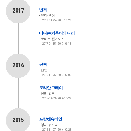
2017
벤허
유다 벤허
2017-08-25~2017-10-29
매디슨 카운티의 다리
로버트 킨케이드
2017-04-15~2017-06-18
2016
팬텀
팬텀
2016-11-26~2017-02-06
도리안 그레이
헨리 워튼
2016-09-03~2016-10-29
2015
프랑켄슈타인
앙리 뒤프레
2015-11-27~2016-02-28