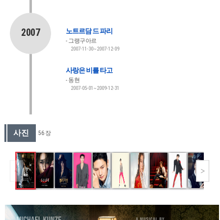
2007
노트르담 드 파리
그랭구아르
2007-11-30~2007-12-09
사랑은 비를 타고
동현
2007-05-01~2009-12-31
사진
56 장