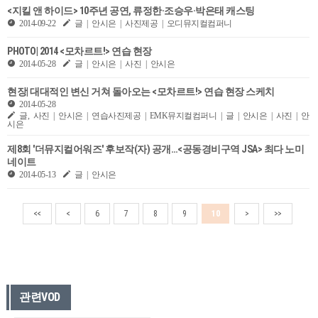
<지킬 앤 하이드> 10주년 공연, 류정한·조승우·박은태 캐스팅
2014-09-22
글 | 안시은 | 사진제공 | 오디뮤지컬컴퍼니
PHOTO| 2014 <모차르트!> 연습 현장
2014-05-28
글 | 안시은 | 사진 | 안시은
현장| 대대적인 변신 거쳐 돌아오는 <모차르트!> 연습 현장 스케치
2014-05-28
글, 사진 | 안시은 | 연습사진제공 | EMK뮤지컬컴퍼니 | 글 | 안시은 | 사진 | 안
시은
제8회 '더뮤지컬어워즈' 후보작(자) 공개…<공동경비구역 JSA> 최다 노미
네이트
2014-05-13
글 | 안시은
<<
<
6
7
8
9
10
>
>>
관련VOD