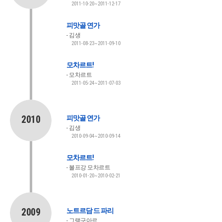
2011-10-20~2011-12-17
피맛골 연가
김생
2011-08-23~2011-09-10
모차르트!
모차르트
2011-05-24~2011-07-03
2010
피맛골 연가
김생
2010-09-04~2010-09-14
모차르트!
볼프강 모차르트
2010-01-20~2010-02-21
2009
노트르담 드 파리
그랭구아르