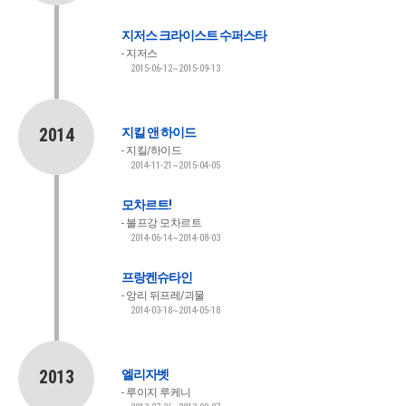
지저스 크라이스트 수퍼스타
지저스
2015-06-12~2015-09-13
2014
지킬 앤 하이드
지킬/하이드
2014-11-21~2015-04-05
모차르트!
볼프강 모차르트
2014-06-14~2014-08-03
프랑켄슈타인
앙리 뒤프레/괴물
2014-03-18~2014-05-18
2013
엘리자벳
루이지 루케니