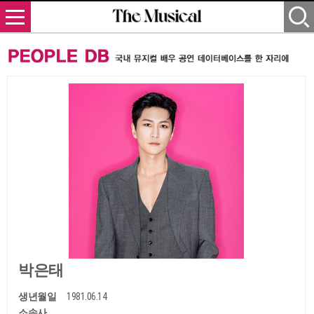
박은태
생년월일
1981.06.14
소속사