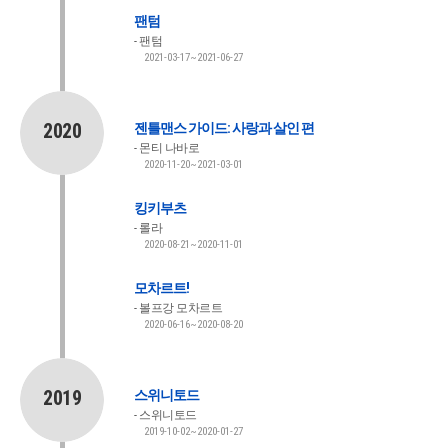
팬텀
팬텀
2021-03-17~2021-06-27
2020
젠틀맨스 가이드: 사랑과 살인 편
몬티 나바로
2020-11-20~2021-03-01
킹키부츠
롤라
2020-08-21~2020-11-01
모차르트!
볼프강 모차르트
2020-06-16~2020-08-20
2019
스위니토드
스위니토드
2019-10-02~2020-01-27