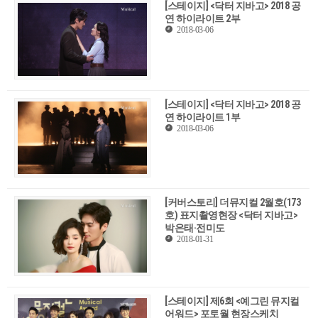
[스테이지] <닥터 지바고> 2018 공
연 하이라이트 2부
2018-03-06
[스테이지] <닥터 지바고> 2018 공
연 하이라이트 1부
2018-03-06
[커버스토리] 더뮤지컬 2월호(173
호) 표지촬영현장 <닥터 지바고>
박은태·전미도
2018-01-31
[스테이지] 제6회 <예그린 뮤지컬
어워드> 포토월 현장스케치