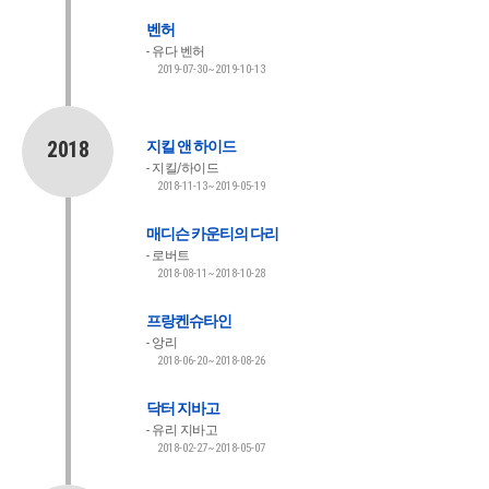
벤허
유다 벤허
2019-07-30~2019-10-13
2018
지킬 앤 하이드
지킬/하이드
2018-11-13~2019-05-19
매디슨 카운티의 다리
로버트
2018-08-11~2018-10-28
프랑켄슈타인
앙리
2018-06-20~2018-08-26
닥터 지바고
유리 지바고
2018-02-27~2018-05-07