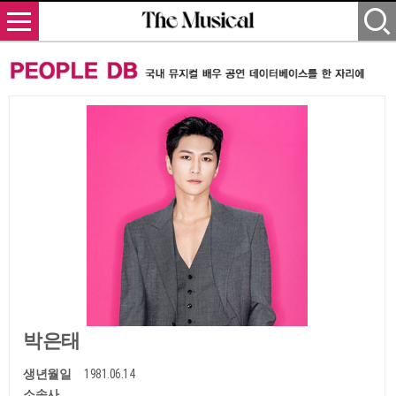
박은태
생년월일
1981.06.14
소속사