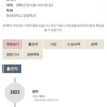
데뷔
2006년 뮤지컬 <라이온 킹>
학력
한양대학교 경영학과
본 DB의 저작권은 더뮤지컬에 있습니다. 무단 이용시 저작권법 등에 따라 법적 책임을
질 수 있습니다.
전체보기
출연작
사진
수상내역
경력
관련기사
관련VOD
출연작
2023
벤허
유다 벤허
2023-09-02~2023-11-19