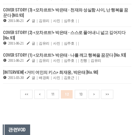
COVER STORY (3) <모차르트!> 박은태 - 천재와 성실함 사이, 난 행복을 꿈
꾼다 [NO.93]
2011-06-21
글 | 김유리 | 사진 | 심주호 | |
COVER STORY (2) <모차르트!> 박은태 - 스스로 풀어내니 넓고 깊어지다
[No.93]
2011-06-21
글 | 김유리 | 사진 | 심주호 | |
COVER STORY (1) <모차르트!> 박은태 - 나를 깨고 행복을 꿈꾼다 [No.93]
2011-06-21
글 | 김유리 | 사진 | 심주호 | | 진행 | 김유리
[INTERVIEW] <거미 여인의 키스> 최재웅, 박은태 [No.90]
2011-03-30
글 | 배경희 | 사진 | 김호근 | |
<<
<
11
12
13
>
>>
관련VOD