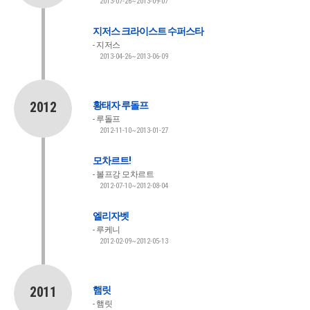
2013-07-26~2013-09-07
지저스 크라이스트 수퍼스타
지저스
2013-04-26~2013-06-09
2012
황태자 루돌프
루돌프
2012-11-10~2013-01-27
모차르트!
볼프강 모차르트
2012-07-10~2012-08-04
엘리자벳
루케니
2012-02-09~2012-05-13
2011
햄릿
햄릿