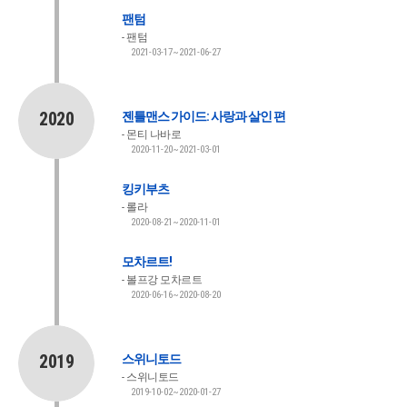
팬텀
팬텀
2021-03-17~2021-06-27
2020
젠틀맨스 가이드: 사랑과 살인 편
몬티 나바로
2020-11-20~2021-03-01
킹키부츠
롤라
2020-08-21~2020-11-01
모차르트!
볼프강 모차르트
2020-06-16~2020-08-20
2019
스위니토드
스위니토드
2019-10-02~2020-01-27