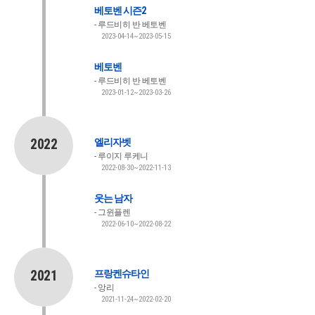
베토벤 시즌2
루드비히 반 베토벤
2023-04-14~2023-05-15
베토벤
루드비히 반 베토벤
2023-01-12~2023-03-26
2022
엘리자벳
루이지 루케니
2022-08-30~2022-11-13
웃는 남자
그윈플렌
2022-06-10~2022-08-22
2021
프랑켄슈타인
앙리
2021-11-24~2022-02-20