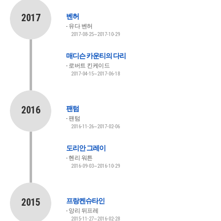
2017
벤허
유다 벤허
2017-08-25~2017-10-29
매디슨 카운티의 다리
로버트 킨케이드
2017-04-15~2017-06-18
2016
팬텀
팬텀
2016-11-26~2017-02-06
도리안 그레이
헨리 워튼
2016-09-03~2016-10-29
2015
프랑켄슈타인
앙리 뒤프레
2015-11-27~2016-02-28