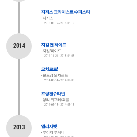
지저스 크라이스트 수퍼스타
지저스
2015-06-12~2015-09-13
2014
지킬 앤 하이드
지킬/하이드
2014-11-21~2015-04-05
모차르트!
볼프강 모차르트
2014-06-14~2014-08-03
프랑켄슈타인
앙리 뒤프레/괴물
2014-03-18~2014-05-18
2013
엘리자벳
루이지 루케니