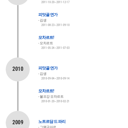
2011-10-20~2011-12-17
피맛골 연가
김생
2011-08-23~2011-09-10
모차르트!
모차르트
2011-05-24~2011-07-03
2010
피맛골 연가
김생
2010-09-04~2010-09-14
모차르트!
볼프강 모차르트
2010-01-20~2010-02-21
2009
노트르담 드 파리
그랭구아르