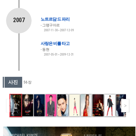
2007
노트르담 드 파리
그랭구아르
2007-11-30~2007-12-09
사랑은 비를 타고
동현
2007-05-01~2009-12-31
사진
56 장