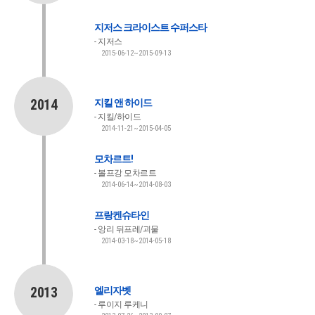
지저스 크라이스트 수퍼스타
지저스
2015-06-12~2015-09-13
2014
지킬 앤 하이드
지킬/하이드
2014-11-21~2015-04-05
모차르트!
볼프강 모차르트
2014-06-14~2014-08-03
프랑켄슈타인
앙리 뒤프레/괴물
2014-03-18~2014-05-18
2013
엘리자벳
루이지 루케니