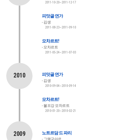
2011-10-20~2011-12-17
피맛골 연가
김생
2011-08-23~2011-09-10
모차르트!
모차르트
2011-05-24~2011-07-03
2010
피맛골 연가
김생
2010-09-04~2010-09-14
모차르트!
볼프강 모차르트
2010-01-20~2010-02-21
2009
노트르담 드 파리
그랭구아르