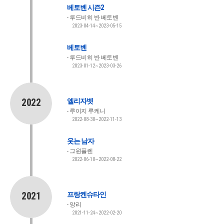
베토벤 시즌2
루드비히 반 베토벤
2023-04-14~2023-05-15
베토벤
루드비히 반 베토벤
2023-01-12~2023-03-26
2022
엘리자벳
루이지 루케니
2022-08-30~2022-11-13
웃는 남자
그윈플렌
2022-06-10~2022-08-22
2021
프랑켄슈타인
앙리
2021-11-24~2022-02-20