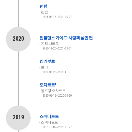
팬텀
팬텀
2021-03-17~2021-06-27
2020
젠틀맨스 가이드: 사랑과 살인 편
몬티 나바로
2020-11-20~2021-03-01
킹키부츠
롤라
2020-08-21~2020-11-01
모차르트!
볼프강 모차르트
2020-06-16~2020-08-20
2019
스위니토드
스위니토드
2019-10-02~2020-01-27