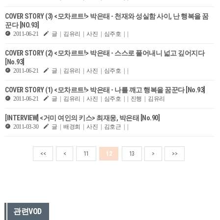
COVER STORY (3) <모차르트!> 박은태 - 천재와 성실함 사이, 난 행복을 꿈
꾼다 [NO.93]
2011-06-21
글 | 김유리 | 사진 | 심주호 | |
COVER STORY (2) <모차르트!> 박은태 - 스스로 풀어내니 넓고 깊어지다
[No.93]
2011-06-21
글 | 김유리 | 사진 | 심주호 | |
COVER STORY (1) <모차르트!> 박은태 - 나를 깨고 행복을 꿈꾼다 [No.93]
2011-06-21
글 | 김유리 | 사진 | 심주호 | | 진행 | 김유리
[INTERVIEW] <거미 여인의 키스> 최재웅, 박은태 [No.90]
2011-03-30
글 | 배경희 | 사진 | 김호근 | |
<<
<
11
12
13
>
>>
관련VOD