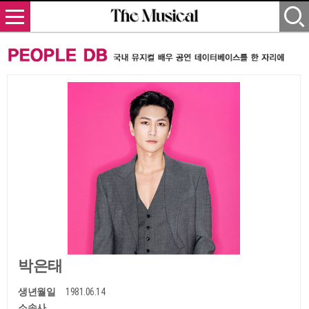
박은태
생년월일
1981.06.14
소속사