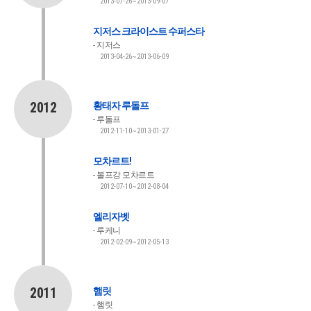
2013-07-26~2013-09-07
지저스 크라이스트 수퍼스타
지저스
2013-04-26~2013-06-09
2012
황태자 루돌프
루돌프
2012-11-10~2013-01-27
모차르트!
볼프강 모차르트
2012-07-10~2012-08-04
엘리자벳
루케니
2012-02-09~2012-05-13
2011
햄릿
햄릿