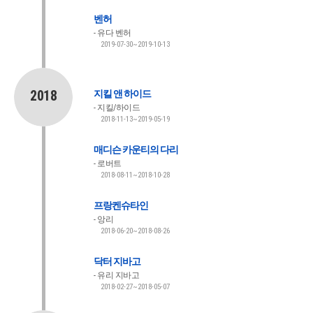
벤허
유다 벤허
2019-07-30~2019-10-13
2018
지킬 앤 하이드
지킬/하이드
2018-11-13~2019-05-19
매디슨 카운티의 다리
로버트
2018-08-11~2018-10-28
프랑켄슈타인
앙리
2018-06-20~2018-08-26
닥터 지바고
유리 지바고
2018-02-27~2018-05-07