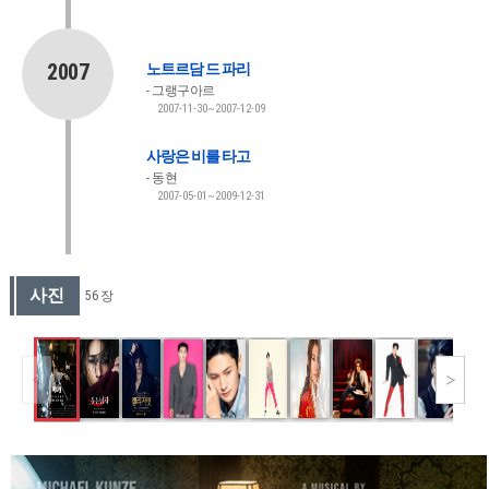
2007
노트르담 드 파리
그랭구아르
2007-11-30~2007-12-09
사랑은 비를 타고
동현
2007-05-01~2009-12-31
사진
56 장