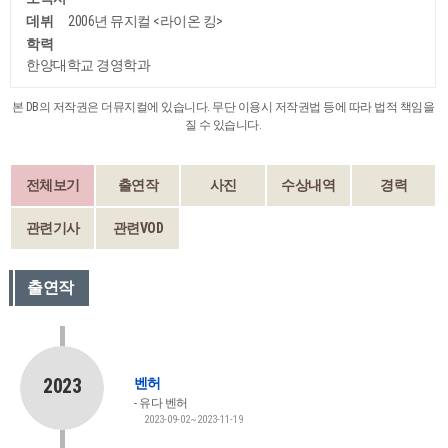
데뷔
2006년 뮤지컬 <라이온 킹>
학력
한양대학교 경영학과
본 DB의 저작권은 더뮤지컬에 있습니다. 무단 이용시 저작권법 등에 따라 법적 책임을
질 수 있습니다.
전체보기
출연작
사진
수상내역
경력
관련기사
관련VOD
출연작
2023
벤허
유다 벤허
2023-09-02~2023-11-19