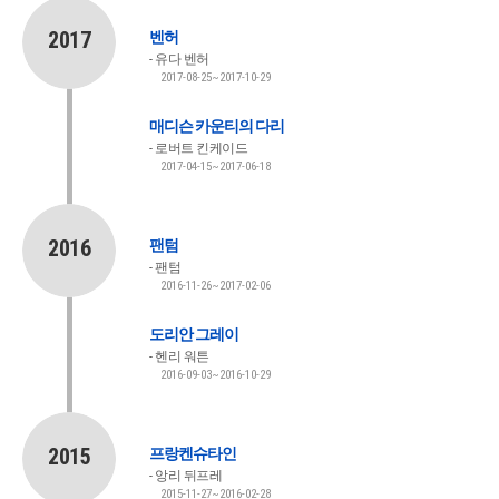
2017
벤허
유다 벤허
2017-08-25~2017-10-29
매디슨 카운티의 다리
로버트 킨케이드
2017-04-15~2017-06-18
2016
팬텀
팬텀
2016-11-26~2017-02-06
도리안 그레이
헨리 워튼
2016-09-03~2016-10-29
2015
프랑켄슈타인
앙리 뒤프레
2015-11-27~2016-02-28