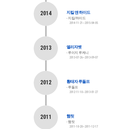
2014
지킬 앤 하이드
지킬/하이드
2014-11-21~2015-04-05
2013
엘리자벳
루이지 루케니
2013-07-26~2013-09-07
2012
황태자 루돌프
루돌프
2012-11-10~2013-01-27
2011
햄릿
햄릿
2011-10-20~2011-12-17