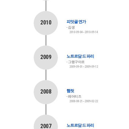
2010
피맛골 연가
김생
2010-09-04~2010-09-14
2009
노트르담 드 파리
그랭구아르
2009-09-01~2009-09-12
2008
햄릿
레어티즈
2008-08-21~2009-02-22
2007
노트르담 드 파리