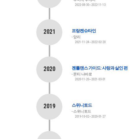
2022-08-30~2022-11-13
2021
프랑켄슈타인
앙리
2021-11-24~2022-02-20
2020
젠틀맨스 가이드: 사랑과 살인 편
몬티 나바로
2020-11-20~2021-03-01
2019
스위니토드
스위니토드
2019-10-02~2020-01-27