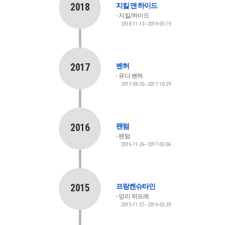
2018
지킬 앤 하이드
지킬/하이드
2018-11-13~2019-05-19
2017
벤허
유다 벤허
2017-08-25~2017-10-29
2016
팬텀
팬텀
2016-11-26~2017-02-06
2015
프랑켄슈타인
앙리 뒤프레
2015-11-27~2016-02-28