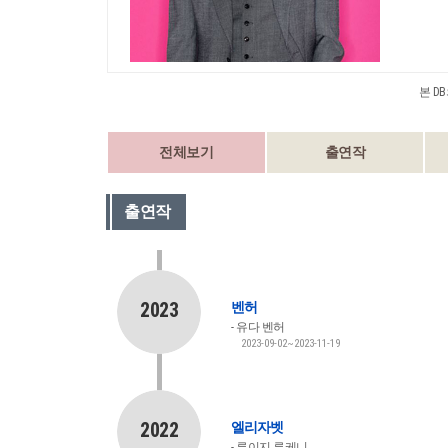
본 D
전체보기
출연작
출연작
2023
벤허
유다 벤허
2023-09-02~2023-11-19
2022
엘리자벳
루이지 루케니