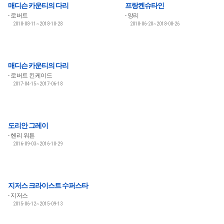
매디슨 카운티의 다리
프랑켄슈타인
로버트
앙리
2018-08-11~2018-10-28
2018-06-20~2018-08-26
매디슨 카운티의 다리
로버트 킨케이드
2017-04-15~2017-06-18
도리안 그레이
헨리 워튼
2016-09-03~2016-10-29
지저스 크라이스트 수퍼스타
지저스
2015-06-12~2015-09-13