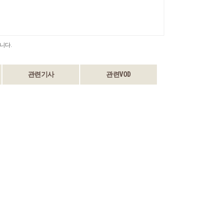
니다.
관련기사
관련VOD