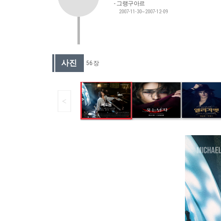
그랭구아르
2007-11-30~2007-12-09
사진
56 장