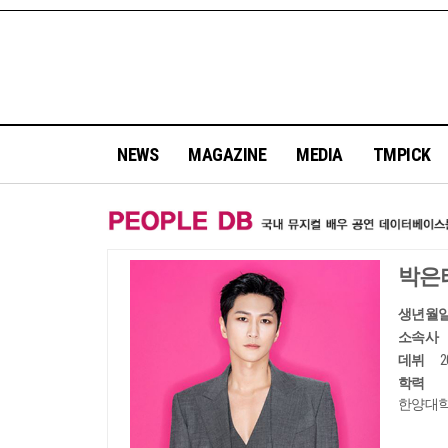
NEWS
MAGAZINE
MEDIA
TMPICK
박은
생년월
소속사
데뷔
학력
한양대학