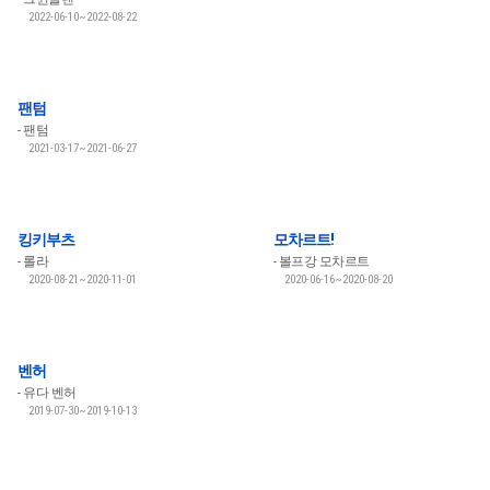
2022-06-10~2022-08-22
팬텀
팬텀
2021-03-17~2021-06-27
킹키부츠
모차르트!
롤라
볼프강 모차르트
2020-08-21~2020-11-01
2020-06-16~2020-08-20
벤허
유다 벤허
2019-07-30~2019-10-13