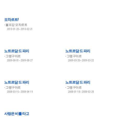
모차르트!
볼프강 모차르트
2010-01-20~2010-02-21
노트르담 드 파리
노트르담 드 파리
그랭구아르
그랭구아르
2009-08-01~2009-08-27
2009-03-20~2009-03-22
노트르담 드 파리
노트르담 드 파리
그랭구아르
그랭구아르
2008-03-15~2008-04-19
2008-01-18~2008-02-28
사랑은 비를 타고