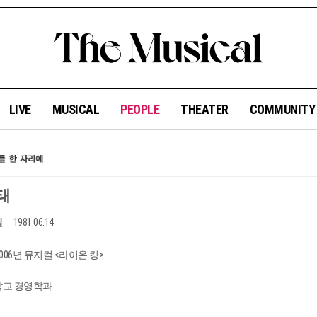
LIVE
MUSICAL
PEOPLE
THEATER
COMMUNIT
태
일
1981.06.14
2006년 뮤지컬 <라이온 킹>
교 경영학과