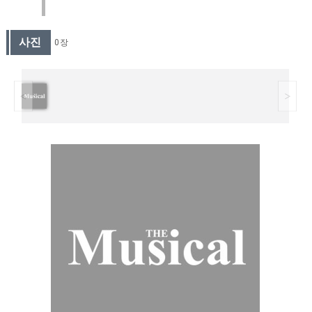
사진
0 장