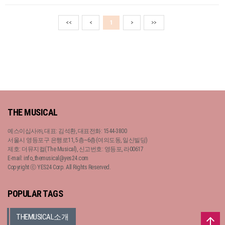
<<
<
1
>
>>
THE MUSICAL
예스이십사㈜, 대표: 김석환, 대표전화: 1544-3800
서울시 영등포구 은행로11, 5층~6층(여의도동, 일신빌딩)
제호: 더뮤지컬(The Musical), 신고번호: 영등포, 라00617
E-mail: info_themusical@yes24.com
Copyright ⓒ YES24 Corp. All Rights Reserved.
POPULAR TAGS
THEMUSICAL소개