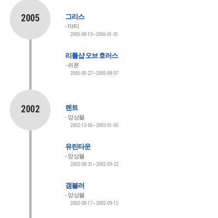
2005
그리스
마티
2005-08-19~2006-01-01
리틀샵 오브 호러스
쉬폰
2005-05-27~2005-08-07
2002
렌트
앙상블
2002-12-06~2003-01-05
유린타운
앙상블
2002-08-31~2002-09-22
갬블러
앙상블
2002-08-17~2002-09-15