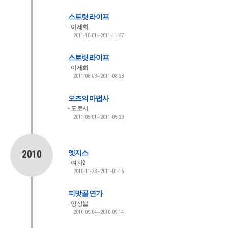
스트릿 라이프
이세희
2011-10-01~2011-11-27
스트릿 라이프
이세희
2011-08-03~2011-08-28
오즈의 마법사
도로시
2011-05-01~2011-05-29
2010
엣지스
여자2
2010-11-23~2011-01-16
피맛골 연가
앙상블
2010-09-04~2010-09-14