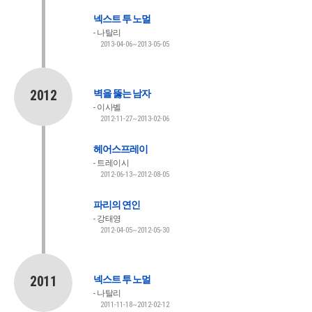
넥스트 투 노멀
나탈리
2013-04-06~2013-05-05
2012
벽을 뚫는 남자
이사벨
2012-11-27~2013-02-06
헤어스프레이
트레이시
2012-06-13~2012-08-05
파리의 연인
강태영
2012-04-05~2012-05-30
2011
넥스트 투 노멀
나탈리
2011-11-18~2012-02-12