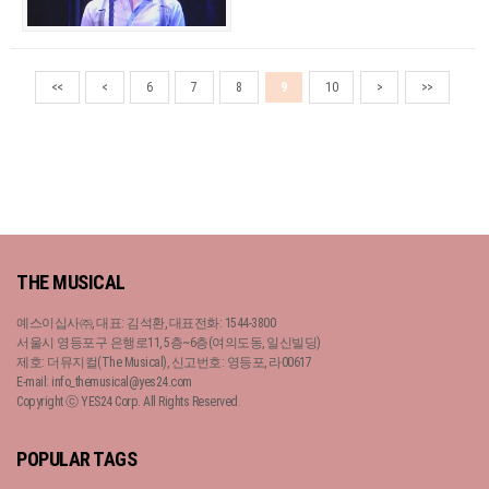
<<
<
6
7
8
9
10
>
>>
THE MUSICAL
예스이십사㈜, 대표: 김석환, 대표전화: 1544-3800
서울시 영등포구 은행로11, 5층~6층(여의도동, 일신빌딩)
제호: 더뮤지컬(The Musical), 신고번호: 영등포, 라00617
E-mail: info_themusical@yes24.com
Copyright ⓒ YES24 Corp. All Rights Reserved.
POPULAR TAGS