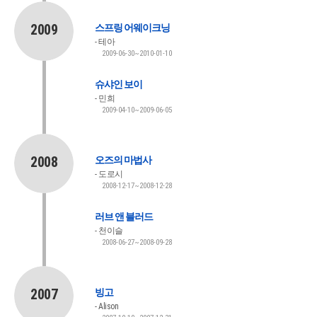
2009
스프링 어웨이크닝
테아
2009-06-30~2010-01-10
슈샤인 보이
민희
2009-04-10~2009-06-05
2008
오즈의 마법사
도로시
2008-12-17~2008-12-28
러브 앤 블러드
천이슬
2008-06-27~2008-09-28
2007
빙고
Alison