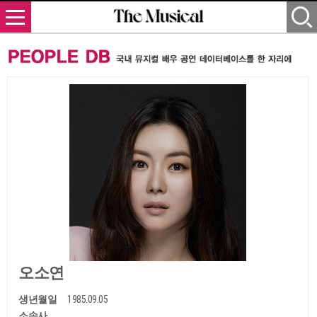
오소연
생년월일
1985.09.05
소속사