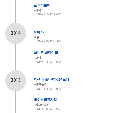
쓰루더도어
샬롯
2015-03-13~2015-06-07
2014
레베카
나(I)
2014-09-06~2014-11-09
보니 앤 클라이드
보니
2014-04-15~2014-06-29
2013
디셈버: 끝나지 않은 노래
이연/화이
2013-12-16~2014-01-29
하이스쿨뮤지컬
가브리엘라
2013-07-02~2013-09-01