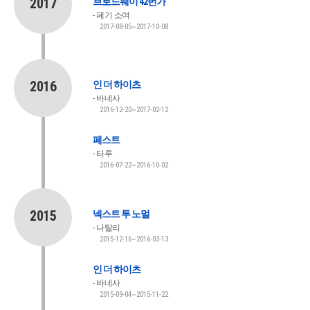
2017
브로드웨이 42번가
페기 소여
2017-08-05~2017-10-08
2016
인 더 하이츠
바네사
2016-12-20~2017-02-12
페스트
타루
2016-07-22~2016-10-02
2015
넥스트 투 노멀
나탈리
2015-12-16~2016-03-13
인 더 하이츠
바네사
2015-09-04~2015-11-22