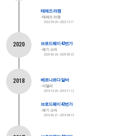
테레즈 라캥
테레즈 라캥
2022-09-20~2022-12-11
2020
브로드웨이 42번가
페기 소여
2020-06-20~2020-08-23
2018
베르나르다 알바
아델라
2018-10-24~2018-11-12
브로드웨이 42번가
페기 소여
2018-06-21~2018-08-19