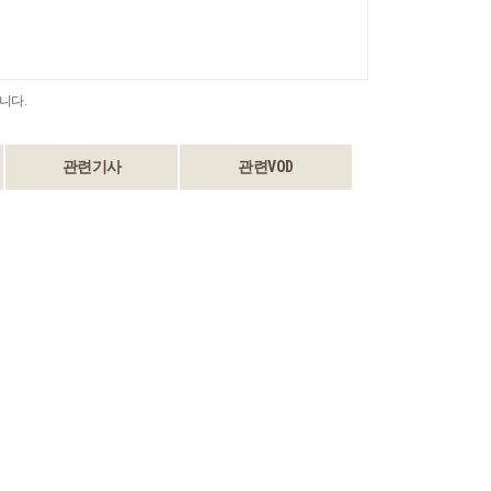
니다.
관련기사
관련VOD