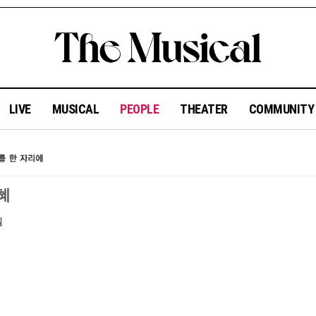
LIVE
MUSICAL
PEOPLE
THEATER
COMMUNIT
혜
일