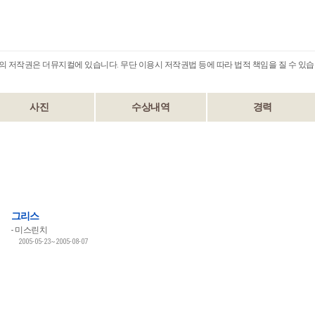
B의 저작권은 더뮤지컬에 있습니다. 무단 이용시 저작권법 등에 따라 법적 책임을 질 수 있습
사진
수상내역
경력
그리스
미스린치
2005-05-23~2005-08-07