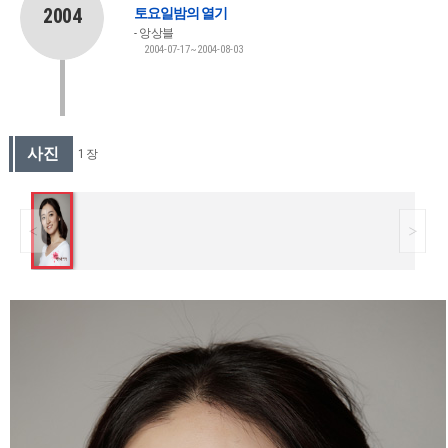
2004
토요일밤의 열기
앙상블
2004-07-17~2004-08-03
사진
1 장