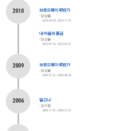
2010
브로드웨이 42번가
앙상블
2010-09-29~2010-11-21
내 마음의 풍금
앙상블
2010-01-16~2010-02-21
2009
브로드웨이 42번가
앙상블
2009-07-21~2009-08-30
2006
달고나
강수용
2006-11-01~2006-12-31