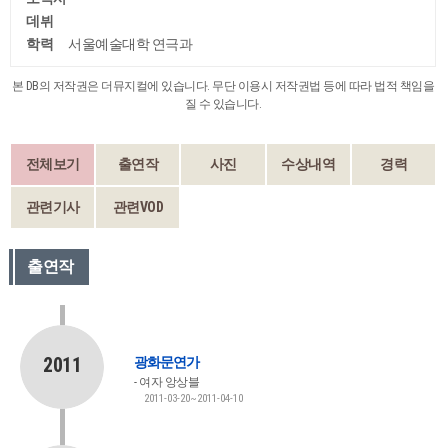
데뷔
학력
서울예술대학 연극과
본 DB의 저작권은 더뮤지컬에 있습니다. 무단 이용시 저작권법 등에 따라 법적 책임을
질 수 있습니다.
전체보기
출연작
사진
수상내역
경력
관련기사
관련VOD
출연작
2011
광화문연가
여자 앙상블
2011-03-20~2011-04-10