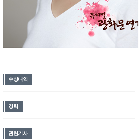
수상내역
경력
관련기사