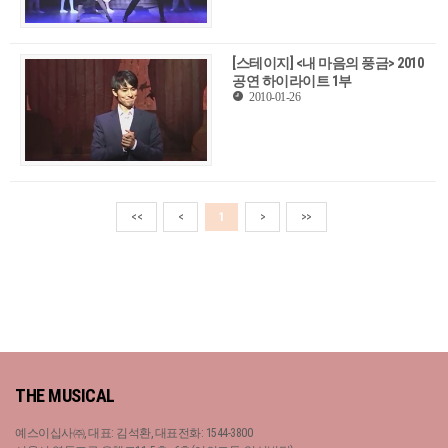
[스테이지] <내 마음의 풍금> 2010
공연 하이라이트 1부
2010-01-26
<<
<
1
>
>>
THE MUSICAL
예스이십사㈜, 대표: 김석환, 대표전화: 1544-3800