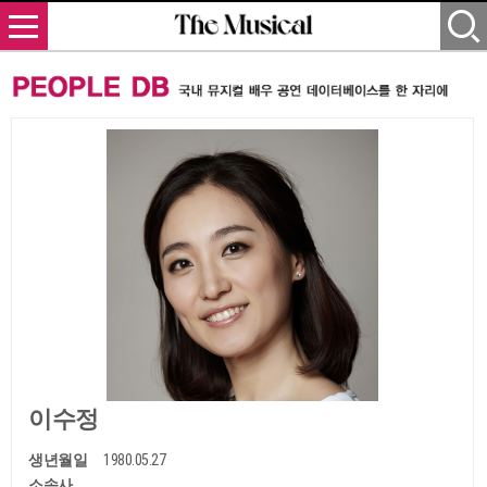
이수정
생년월일
1980.05.27
소속사