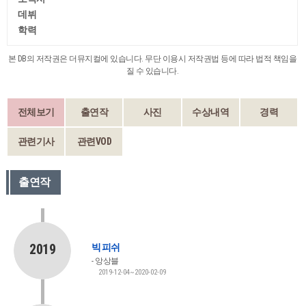
데뷔
학력
본 DB의 저작권은 더뮤지컬에 있습니다. 무단 이용시 저작권법 등에 따라 법적 책임을
질 수 있습니다.
전체보기
출연작
사진
수상내역
경력
관련기사
관련VOD
출연작
2019
빅 피쉬
앙상블
2019-12-04~2020-02-09