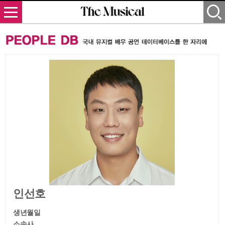
인선호
생년월일
소속사