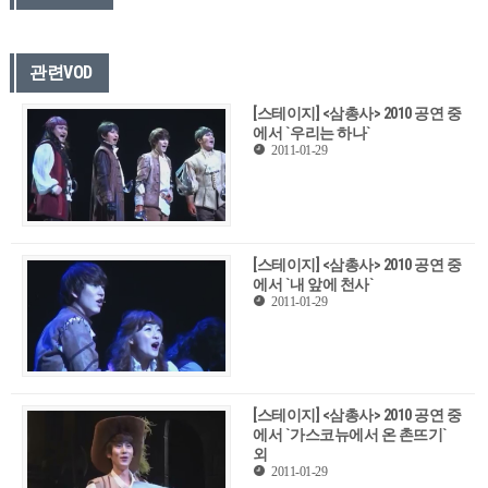
관련VOD
[스테이지] <삼총사> 2010 공연 중
에서 `우리는 하나`
2011-01-29
[스테이지] <삼총사> 2010 공연 중
에서 `내 앞에 천사`
2011-01-29
[스테이지] <삼총사> 2010 공연 중
에서 `가스코뉴에서 온 촌뜨기`
외
2011-01-29