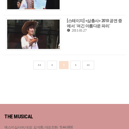
[스테이지] <삼총사> 2010 공연 중
에서 `여긴 아름다운 파리`
2011-01-27
<<
<
1
>
>>
THE MUSICAL
예스이십사㈜, 대표: 김석환, 대표전화: 1544-3800