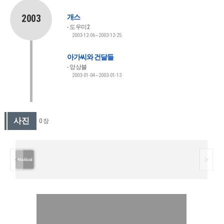
2003
개스
도우미2
2003-12-06~2003-12-25
아가씨와 건달들
앙상블
2003-01-04~2003-01-13
사진
0 장