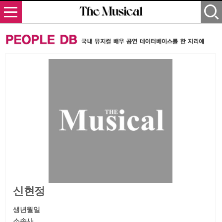
신현정
생년월일
소속사