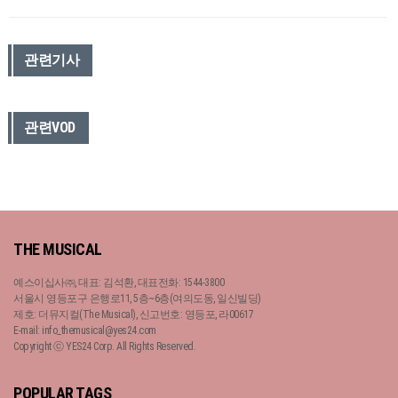
관련기사
관련VOD
THE MUSICAL
예스이십사㈜, 대표: 김석환, 대표전화: 1544-3800
서울시 영등포구 은행로11, 5층~6층(여의도동, 일신빌딩)
제호: 더뮤지컬(The Musical), 신고번호: 영등포, 라00617
E-mail: info_themusical@yes24.com
Copyright ⓒ YES24 Corp. All Rights Reserved.
POPULAR TAGS