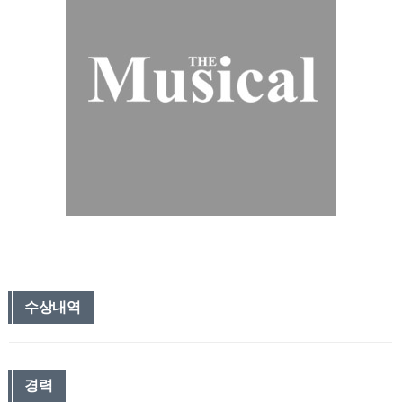
수상내역
경력