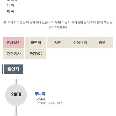
데뷔
학력
본 DB의 저작권은 더뮤지컬에 있습니다. 무단 이용시 저작권법 등에 따라 법적 책임을
질 수 있습니다.
전체보기
출연작
사진
수상내역
경력
관련기사
관련VOD
출연작
2008
루나틱
굿닥터
2008-07-08~2008-08-29