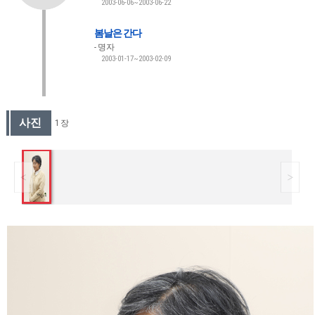
2003-06-06~2003-06-22
봄날은 간다
명자
2003-01-17~2003-02-09
사진
1 장