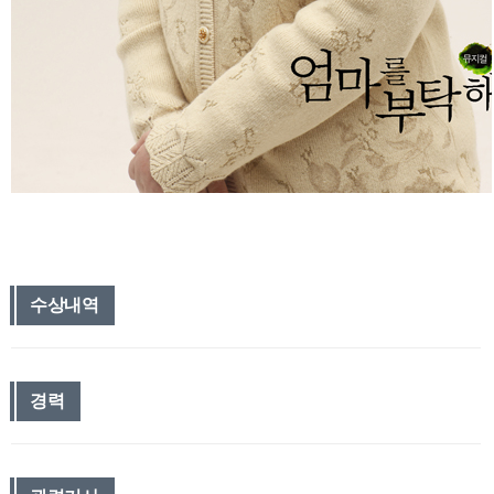
수상내역
경력