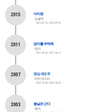
2015
아리랑
감골댁
2015-07-16~2015-09-05
2011
엄마를 부탁해
엄마
2011-05-05~2011-06-19
2007
댄싱 섀도우
마마 아스터
2007-07-08~2007-08-26
2003
봄날은 간다
명자