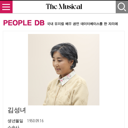
김성녀
생년월일
1950.09.16
소속사