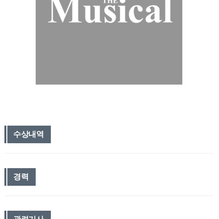
수상내역
경력