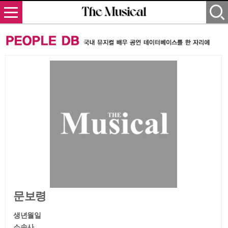
문보령
생년월일
소속사