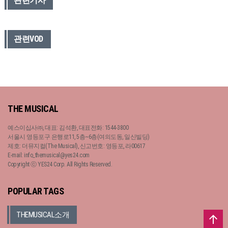
관련기사
관련VOD
THE MUSICAL
예스이십사㈜, 대표: 김석환, 대표전화: 1544-3800
서울시 영등포구 은행로11, 5층~6층(여의도동, 일신빌딩)
제호: 더뮤지컬(The Musical), 신고번호: 영등포, 라00617
E-mail: info_themusical@yes24.com
Copyright ⓒ YES24 Corp. All Rights Reserved.
POPULAR TAGS
THEMUSICAL소개