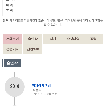
데뷔
학력
본 DB의 저작권은 더뮤지컬에 있습니다. 무단 이용시 저작권법 등에 따라 법적 책임을
질 수 있습니다.
전체보기
출연작
사진
수상내역
경력
관련기사
관련VOD
출연작
2010
위대한 캣츠비
페르수
2010-10-15~2010-12-31