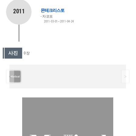
2011
몬테크리스토
자코포
2011-03-01~2011-04-24
사진
0 장