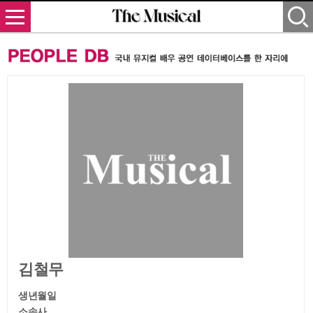
김철무
생년월일
소속사