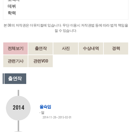
데뷔
학력
본 DB의 저작권은 더뮤지컬에 있습니다. 무단 이용시 저작권법 등에 따라 법적 책임을
질 수 있습니다.
전체보기
출연작
사진
수상내역
경력
관련기사
관련VOD
출연작
2014
올슉업
얼
2014-11-28~2015-02-01