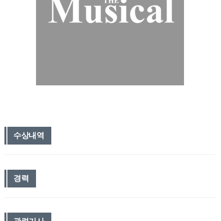
수상내역
경력