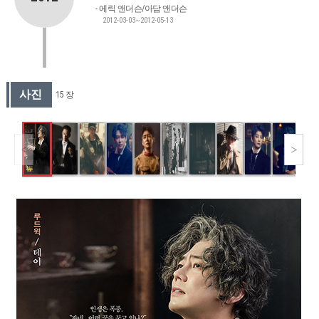
에릭 앤더슨/아담 앤더슨
2012-03-03~2012-05-13
사진
15 장