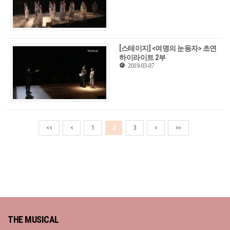
[스테이지] <여명의 눈동자> 초연
하이라이트 2부
2019-03-07
<<
<
1
2
3
>
>>
THE MUSICAL