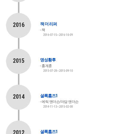
2016
잭 더 리퍼
잭
2016-07-15~2016-10-09
2015
명성황후
홍계훈
2015-07-28~2015-09-10
2014
셜록홈즈1
에릭 앤더슨/아담 앤더슨
2014-11-13~2015-02-08
2012
셜록홈즈1