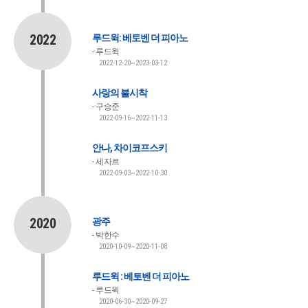
2022
루드윅: 베토벤 더 피아노
루드윅
2022-12-20~2023-03-12
사랑의 불시착
구승준
2022-09-16~2022-11-13
안나, 차이코프스키
세자르
2022-09-03~2022-10-30
2020
광주
박한수
2020-10-09~2020-11-08
루드윅 : 베토벤 더 피아노
루드윅
2020-06-30~2020-09-27