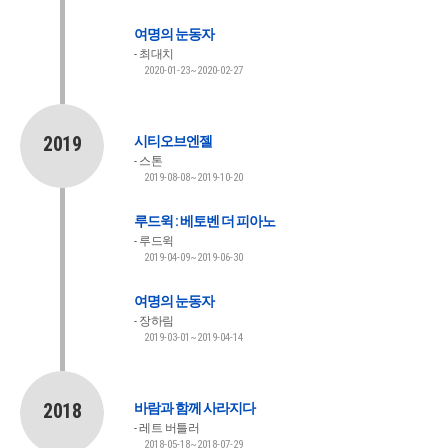
여명의 눈동자
최대치
2020-01-23~2020-02-27
2019
시티오브엔젤
스톤
2019-08-08~2019-10-20
루드윅 : 베토벤 더 피아노
루드윅
2019-04-09~2019-06-30
여명의 눈동자
장하림
2019-03-01~2019-04-14
2018
바람과 함께 사라지다
레트 버틀러
2018-05-18~2018-07-29